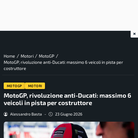
×
/
/
/
Home
Motori
MotoGP
MotoGP, rivoluzione anti-Ducati: massimo 6 veicoli in pista per
costruttore
MOTOGP
MOTORI
MotoGP, rivoluzione anti-Ducati: massimo 6
veicoli in pista per costruttore
Alessandro Basta
-
23 Giugno 2026