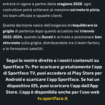
entrerà in vigore a partire dalla
stagione 2028
: ogni
costruttore potrà schierare al massimo
sei moto in pista,
tra team ufficiale e squadre clienti.
Questa decisione nasce dall’esigenza di
riequilibrare la
griglia
di partenza dopo quanto accaduto nel
triennio
2022-2024
, quando la
Ducati
è arrivata a posizionare
ben
otto moto
sulla griglia, distribuendole tra il team factory
e le formazioni satelliti.
Segui le nostre dirette e i nostri contenuti su
Sportface Tv. Per scaricare gratuitamente l’app
di Sportface TV, puoi accedere al Play Store per
Android e scaricare l’app Sportface. Se hai un
dispositivo iOS, puoi scaricare l’app dall’App
Store. L’app è disponibile anche per l’uso web
tv.sportface.it