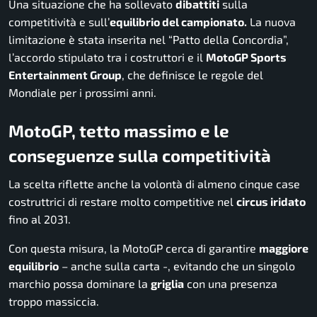
Una situazione che ha sollevato
dibattiti
sulla
competitività e sull’
equilibrio del campionato.
La nuova
limitazione è stata inserita nel
“Patto della Concordia”,
l’accordo stipulato tra i costruttori e il
MotoGP Sports
Entertainment Group
, che definisce le regole del
Mondiale per i prossimi anni.
MotoGP, tetto massimo e le
conseguenze sulla competitività
La scelta riflette anche la volontà di almeno cinque case
costruttrici di restare molto competitive nel
circus iridato
fino al 2031.
Con questa misura, la MotoGP cerca di garantire
maggiore
equilibrio
– anche sulla carta -, evitando che un singolo
marchio possa dominare la
griglia
con una presenza
troppo massiccia.