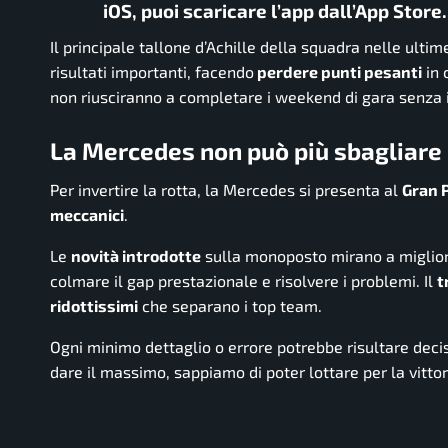
iOS, puoi scaricare l’app dall’App Store
Il principale tallone d’Achille della squadra nelle ultime 
risultati importanti, facendo
perdere punti pesanti
in 
non riusciranno a completare i weekend di gara senza in
La Mercedes non può più sbagliare 
Per invertire la rotta, la Mercedes si presenta al
Gran 
meccanici
.
Le
novità introdotte
sulla monoposto mirano a migliora
colmare il gap prestazionale e risolvere i problemi. Il
t
ridottissimi
che separano i top team.
Ogni minimo dettaglio o errore potrebbe risultare decis
dare il massimo, sappiamo di poter lottare per la vittor