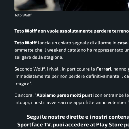
Toto Wolff
Toto Wolff non vuole assolutamente perdere terreno in
Toto Wolff
lancia un chiaro segnale di allarme in
casa
ammette che il weekend catalano ha rappresentato u
sei gare della stagione.
Secondo Wolff, i rivali, in particolare la
Ferrari
, hanno
immediatamente per non perdere definitivamente il ca
reagire“.
E ancora: “
Abbiamo perso molti punti
con entrambe le 
intoppi, i nostri avversari ne approfitteranno volentieri”
Segui le nostre dirette e i nostri conten
Sportface TV, puoi accedere al Play Store pe