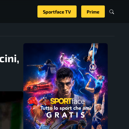
Sportface TV
Prime
ini,