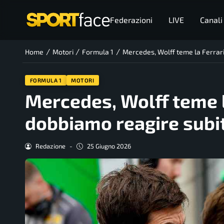
Federazioni
LIVE
Canali
/
/
/
Home
Motori
Formula 1
Mercedes, Wolff teme la Ferrari:
FORMULA 1
MOTORI
Mercedes, Wolff teme la
dobbiamo reagire subi
Redazione
-
25 Giugno 2026