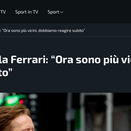
 TV
Sport in TV
Sport
 “Ora sono più vicini, dobbiamo reagire subito”
 Ferrari: “Ora sono più vic
to”