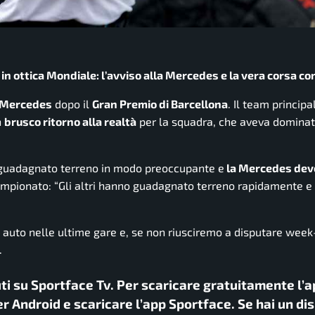
 ottica Mondiale: l’avviso alla Mercedes e la vera corsa con
 Mercedes
dopo il
Gran Premio di Barcellona
. Il team principa
n
brusco ritorno alla realtà
per la squadra, che aveva dominat
 guadagnato terreno in modo preoccupante e
la Mercedes deve
mpionato: “Gli altri hanno guadagnato terreno rapidamente 
auto nelle ultime gare e, se non riusciremo a disputare wee
.
uti su Sportface Tv. Per scaricare gratuitamente l’a
r Android e scaricare l’app Sportface. Se hai un di