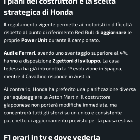
I piani dei costruttori e la scelta
strategica di Honda
Il regolamento vigente permette ai motoristi in difficoltà
rispetto al punto di riferimento Red Bull di
aggiornare
le
proprie
Power Unit
durante il campionato.
Audi e Ferrari
, avendo uno svantaggio superiore al 4%,
hanno a disposizione
2 gettoni di sviluppo.
La casa
tedesca ha già introdotto la 1ª evoluzione in Spagna,
mentre il Cavallino risponde in Austria.
Al contrario, Honda ha preferito una pianificazione diversa
per equipaggiare la Aston Martin. Il costruttore
giapponese non porterà modifiche immediate, ma
concentrerà tutti gli sforzi su un unico e consistente
pacchetto di aggiornamento previsto per la pausa estiva.
F1 orari in tv e dove vederla