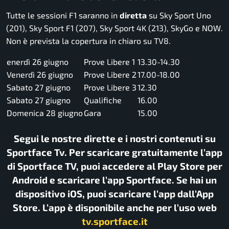
Tutte le sessioni F1 saranno in
diretta
su
Sky Sport Uno
(201), Sky Sport F1 (207), Sky Sport 4K (213), SkyGo e NOW.
Non è prevista la copertura in chiaro su TV8.
enerdì 26 giugno
Prove Libere 1
13.30-14.30
Venerdì 26 giugno
Prove Libere 2
17.00-18.00
Sabato 27 giugno
Prove Libere 3
12.30
Sabato 27 giugno
Qualifiche
16.00
Domenica 28 giugno
Gara
15.00
Segui le nostre dirette e i nostri contenuti su
Sportface Tv. Per scaricare gratuitamente l’app
di Sportface TV, puoi accedere al Play Store per
Android e scaricare l’app Sportface. Se hai un
dispositivo iOS, puoi scaricare l’app dall’App
Store. L’app è disponibile anche per l’uso web
tv.sportface.it