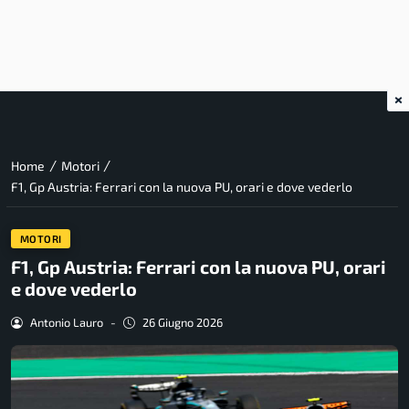
×
/
/
Home
Motori
F1, Gp Austria: Ferrari con la nuova PU, orari e dove vederlo
MOTORI
F1, Gp Austria: Ferrari con la nuova PU, orari
e dove vederlo
Antonio Lauro
-
26 Giugno 2026