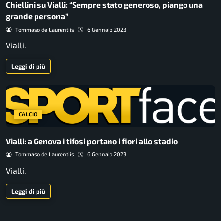
Chiellini su Vialli: “Sempre stato generoso, piango una
grande persona”
Tommaso de Laurentiis
6 Gennaio 2023
Vialli.
Leggi di più
CALCIO
Vialli: a Genova i tifosi portano i fiori allo stadio
Tommaso de Laurentiis
6 Gennaio 2023
Vialli.
Leggi di più