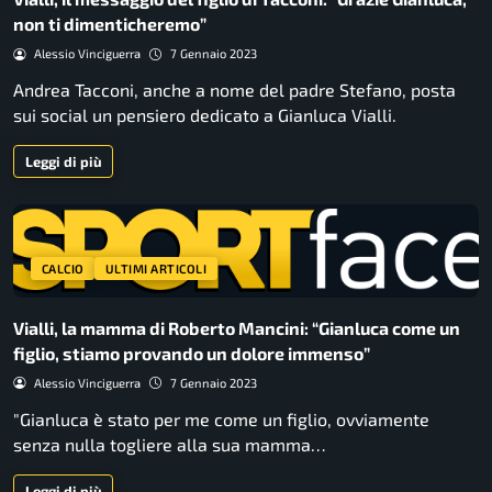
non ti dimenticheremo”
Alessio Vinciguerra
7 Gennaio 2023
Andrea Tacconi, anche a nome del padre Stefano, posta
sui social un pensiero dedicato a Gianluca Vialli.
Leggi di più
CALCIO
ULTIMI ARTICOLI
Vialli, la mamma di Roberto Mancini: “Gianluca come un
figlio, stiamo provando un dolore immenso”
Alessio Vinciguerra
7 Gennaio 2023
"Gianluca è stato per me come un figlio, ovviamente
senza nulla togliere alla sua mamma…
Leggi di più