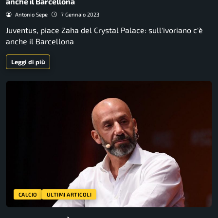
anche il Barcellona
Antonio Sepe
7 Gennaio 2023
Juventus, piace Zaha del Crystal Palace: sull'ivoriano c'è
anche il Barcellona
Leggi di più
CALCIO
ULTIMI ARTICOLI