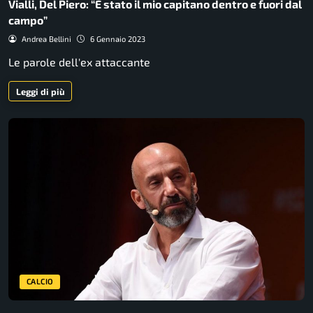
Vialli, Del Piero: “È stato il mio capitano dentro e fuori dal
campo”
Andrea Bellini
6 Gennaio 2023
Le parole dell'ex attaccante
Leggi di più
CALCIO