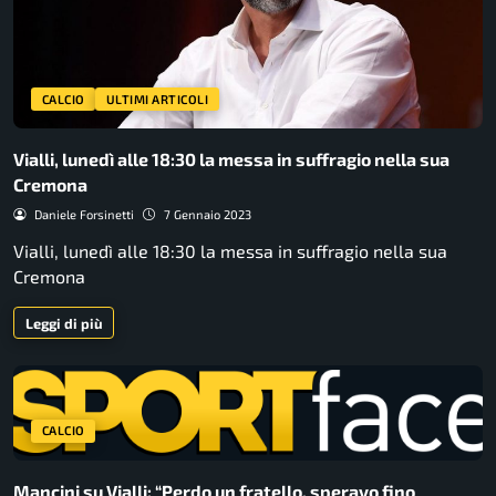
CALCIO
ULTIMI ARTICOLI
Vialli, lunedì alle 18:30 la messa in suffragio nella sua
Cremona
Daniele Forsinetti
7 Gennaio 2023
Vialli, lunedì alle 18:30 la messa in suffragio nella sua
Cremona
Leggi di più
CALCIO
Mancini su Vialli: “Perdo un fratello, speravo fino