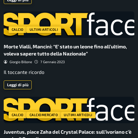
CALCIO
ULTIMI ARTICOLI
Morte Vialli, Mancini: “E’ stato un leone fino all’ultimo,
voleva sapere tutto della Nazionale”
Giorgio Billone
7 Gennaio 2023
Il toccante ricordo
Leggi di più
CALCIO
CALCIOMERCATO
ULTIMI ARTICOLI
Juventus, piace Zaha del Crystal Palace: sull’ivoriano c’è