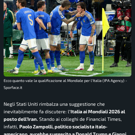
Ecco quanto vale la qualificazione al Mondiale per l'Italia (IPA Agency) -
Sporface.it
Negli Stati Uniti rimbalza una suggestione che
inevitabilmente fa discutere: l
‘Italia ai Mondiali 2026 al
posto dell’Iran.
Stando ai colleghi de
Financial Times
,
infatti,
Paolo Zampolli, politico socialista italo-
americano, avrebbe suggerito a Donald Trump e Gianni