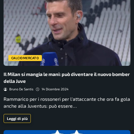
CALCIOMERCATO
Il Milan si mangia le mani: può diventare il nuovo bomber
della Juve
Bruno De Santis
14 Dicembre 2024
Rammarico per i rossoneri per l'attaccante che ora fa gola
anche alla Juventus: può essere…
Leggi di più