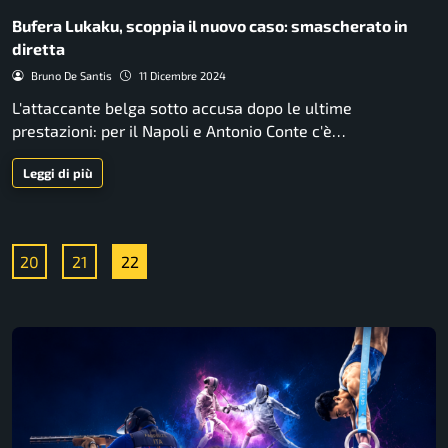
Bufera Lukaku, scoppia il nuovo caso: smascherato in
diretta
Bruno De Santis
11 Dicembre 2024
L'attaccante belga sotto accusa dopo le ultime
prestazioni: per il Napoli e Antonio Conte c'è…
Leggi di più
20
21
22