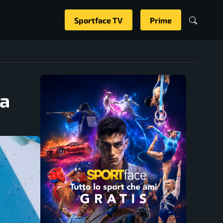
Sportface TV
Prime
ia