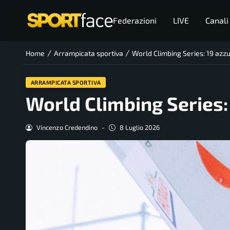
Federazioni
LIVE
Canali
/
/
Home
Arrampicata sportiva
World Climbing Series: 19 azzur
ARRAMPICATA SPORTIVA
World Climbing Series: 
Vincenzo Credendino
-
8 Luglio 2026