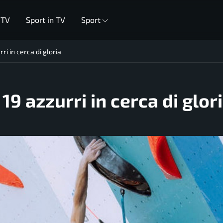
 TV
Sport in TV
Sport
ri in cerca di gloria
19 azzurri in cerca di glor