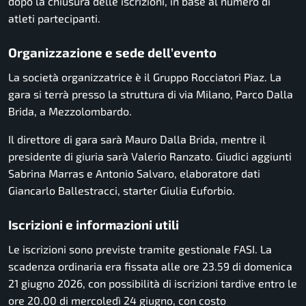
dopo la chiusura delle iscrizioni, in base al numero di
atleti partecipanti.
Organizzazione e sede dell’evento
La società organizzatrice è il Gruppo Rocciatori Piaz. La
gara si terrà presso la struttura di via Milano, Parco Dalla
Brida, a Mezzolombardo.
Il direttore di gara sarà Mauro Dalla Brida, mentre il
presidente di giuria sarà Valerio Ranzato. Giudici aggiunti
Sabrina Marras e Antonio Salvaro, elaboratore dati
Giancarlo Ballestracci, starter Giulia Euforbio.
Iscrizioni e informazioni utili
Le iscrizioni sono previste tramite gestionale FASI. La
scadenza ordinaria era fissata alle ore 23.59 di domenica
21 giugno 2026, con possibilità di iscrizioni tardive entro le
ore 20.00 di mercoledì 24 giugno, con costo