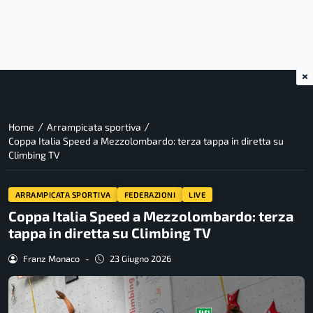
×
/
/
Home
Arrampicata sportiva
Coppa Italia Speed a Mezzolombardo: terza tappa in diretta su
Climbing TV
ARRAMPICATA SPORTIVA
FEDERAZIONI
LIVE
Coppa Italia Speed a Mezzolombardo: terza
tappa in diretta su Climbing TV
Franz Monaco
-
23 Giugno 2026