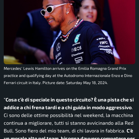
Mercedes' Lewis Hamilton arrives on the Emilia Romagna Grand Prix
practice and qualifying day at the Autodromo Internazionale Enzo e Dino
Ferrari circuit in Italy. Picture date: Saturday May 18, 2024.
“
Cosa c’è di speciale in questo circuito? È una pista che si
addice a chi frena tardi e a chi guida in modo aggressivo
.
Ci sono delle ottime possibilità nel weekend, la macchina
continua a migliorare, tutti si stanno avvicinando alla Red
Bull. Sono fiero del mio team, di chi lavora in fabbrica.
C’è
un morale alto nel team, bisogna davvero competere per