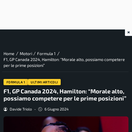
×
/
/
/
Home
Motori
Formula 1
F1, GP Canada 2024, Hamilton: “Morale alto, possiamo competere
per le prime posizioni”
FORMULA 1
ULTIMI ARTICOLI
F1, GP Canada 2024, Hamilton: “Morale alto,
possiamo competere per le prime posizioni”
Davide Triolo
-
6 Giugno 2024