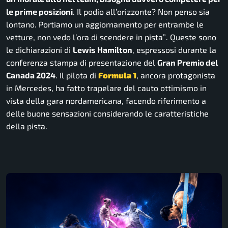
le prime posizioni
. Il podio all’orizzonte? Non penso sia
lontano. Portiamo un aggiornamento per entrambe le
vetture, non vedo l’ora di scendere in pista”
. Queste sono
le dichiarazioni di
Lewis Hamilton
, espressosi durante la
conferenza stampa di presentazione del
Gran Premio del
Canada 2024
. Il pilota di
Formula 1
, ancora protagonista
in Mercedes, ha fatto trapelare del cauto ottimismo in
vista della gara nordamericana, facendo riferimento a
delle buone sensazioni considerando le caratteristiche
della pista.