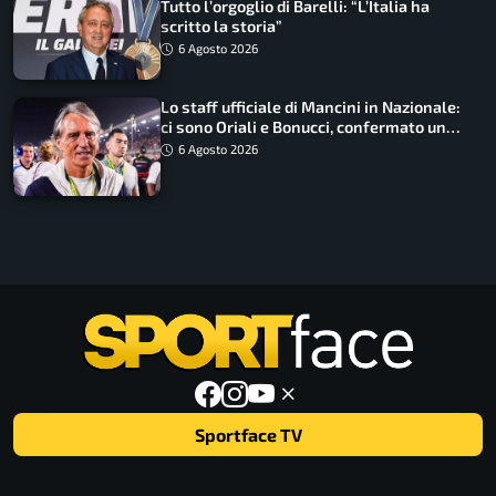
Tutto l’orgoglio di Barelli: “L’Italia ha
scritto la storia”
6 Agosto 2026
Lo staff ufficiale di Mancini in Nazionale:
ci sono Oriali e Bonucci, confermato un
ritorno
6 Agosto 2026
Sportface TV