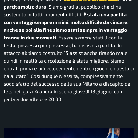
partita molto dura
. Siamo grati al pubblico che ci ha
sostenuto in tutti i moment difficili.
È stata una partita
con vantaggi sempre minimi, molto difficile da vincere,
anche se poi alla fine siamo stati sempre in vantaggio
tranne in due momenti
. Essere sempre stati lì con la
testa, possesso per possesso, ha deciso la partita. In
attacco abbiamo costruito 15 assist anche tirando male
quindi in realtà la circolazione è stata migliore. Siamo
entrati prima e più velocemente dentro i giochi e questo ci
ha aiutato”
. Così dunque Messina, complessivamente
soddisfatto del successo della sua Milano a discapito dei
felsinei: gara-4 andrà in scena giovedì 13 giugno, con
palla a due alle ore 20.30.