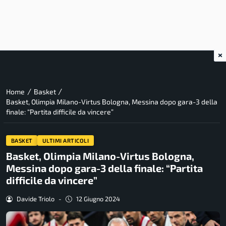
×
/
/
Home
Basket
Basket, Olimpia Milano-Virtus Bologna, Messina dopo gara-3 della
finale: “Partita difficile da vincere”
BASKET
ULTIMI ARTICOLI
Basket, Olimpia Milano-Virtus Bologna,
Messina dopo gara-3 della finale: “Partita
difficile da vincere”
Davide Triolo
-
12 Giugno 2024