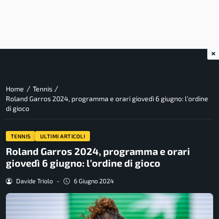
×
/
/
Home
Tennis
Roland Garros 2024, programma e orari giovedì 6 giugno: l’ordine
di gioco
TENNIS
ULTIMI ARTICOLI
Roland Garros 2024, programma e orari
giovedì 6 giugno: l’ordine di gioco
Davide Triolo
-
6 Giugno 2024