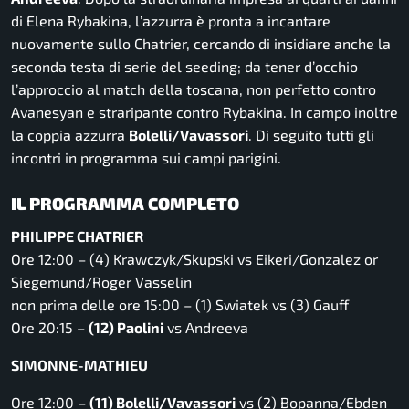
di Elena Rybakina, l’azzurra è pronta a incantare
nuovamente sullo Chatrier, cercando di insidiare anche la
seconda testa di serie del seeding; da tener d’occhio
l’approccio al match della toscana, non perfetto contro
Avanesyan e straripante contro Rybakina. In campo inoltre
la coppia azzurra
Bolelli/Vavassori
. Di seguito tutti gli
incontri in programma sui campi parigini.
IL PROGRAMMA COMPLETO
PHILIPPE CHATRIER
Ore 12:00 – (4) Krawczyk/Skupski vs Eikeri/Gonzalez or
Siegemund/Roger Vasselin
non prima delle ore 15:00 – (1) Swiatek vs (3) Gauff
Ore 20:15 –
(12) Paolini
vs Andreeva
SIMONNE-MATHIEU
Ore 12:00 –
(11) Bolelli/Vavassori
vs (2) Bopanna/Ebden