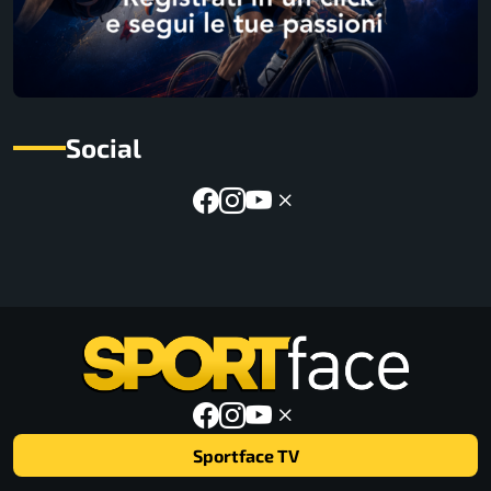
Social
Sportface TV