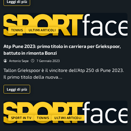
Leggi di più
TENNIS
ULTIMI ARTICOLI
Atp Pune 2023: primo titolo in carriera per Griekspoor,
battuto in rimonta Bonzi
Antonio Sepe
7 Gennaio 2023
Tallon Griekspoor è il vincitore dell'Atp 250 di Pune 2023.
Il primo titolo della nuova…
Leggi di più
SPORT IN TV
TENNIS
ULTIMI ARTICOLI