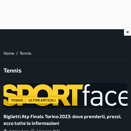
×
/
Home
Tennis
Tennis
TENNIS
ULTIMI ARTICOLI
Biglietti Atp Finals Torino 2023: dove prenderli, prezzi,
ecco tutte le informazioni
Antonio Sepe
7 Gennaio 2023