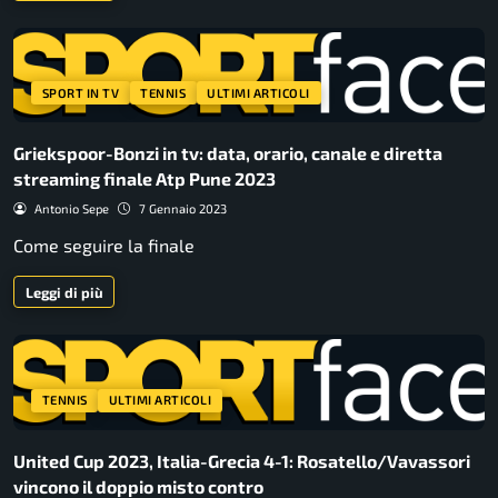
SPORT IN TV
TENNIS
ULTIMI ARTICOLI
Griekspoor-Bonzi in tv: data, orario, canale e diretta
streaming finale Atp Pune 2023
Antonio Sepe
7 Gennaio 2023
Come seguire la finale
Leggi di più
TENNIS
ULTIMI ARTICOLI
United Cup 2023, Italia-Grecia 4-1: Rosatello/Vavassori
vincono il doppio misto contro