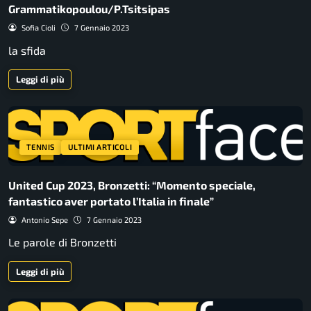
Grammatikopoulou/P.Tsitsipas
Sofia Cioli
7 Gennaio 2023
la sfida
Leggi di più
TENNIS
ULTIMI ARTICOLI
United Cup 2023, Bronzetti: “Momento speciale,
fantastico aver portato l’Italia in finale”
Antonio Sepe
7 Gennaio 2023
Le parole di Bronzetti
Leggi di più