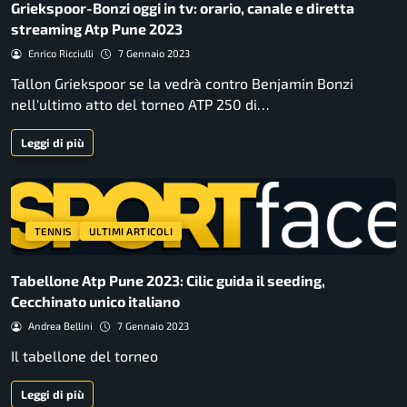
Griekspoor-Bonzi oggi in tv: orario, canale e diretta
streaming Atp Pune 2023
Enrico Ricciulli
7 Gennaio 2023
Tallon Griekspoor se la vedrà contro Benjamin Bonzi
nell'ultimo atto del torneo ATP 250 di…
Leggi di più
TENNIS
ULTIMI ARTICOLI
Tabellone Atp Pune 2023: Cilic guida il seeding,
Cecchinato unico italiano
Andrea Bellini
7 Gennaio 2023
Il tabellone del torneo
Leggi di più