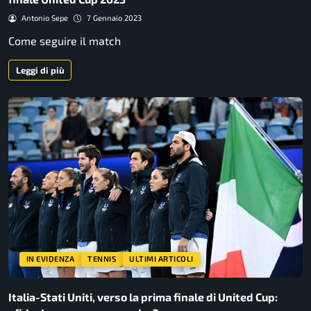
Antonio Sepe
7 Gennaio 2023
Come seguire il match
Leggi di più
IN EVIDENZA
TENNIS
ULTIMI ARTICOLI
Italia-Stati Uniti, verso la prima finale di United Cup: