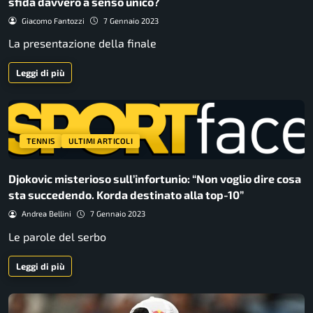
sfida davvero a senso unico?
Giacomo Fantozzi
7 Gennaio 2023
La presentazione della finale
Leggi di più
TENNIS
ULTIMI ARTICOLI
Djokovic misterioso sull’infortunio: “Non voglio dire cosa
sta succedendo. Korda destinato alla top-10”
Andrea Bellini
7 Gennaio 2023
Le parole del serbo
Leggi di più