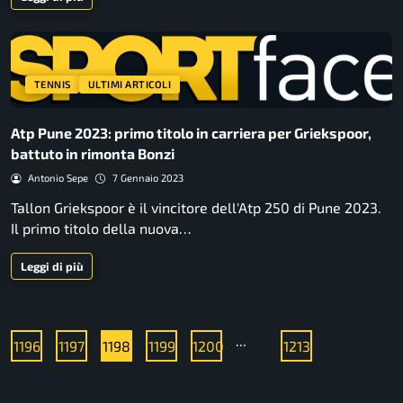
TENNIS
ULTIMI ARTICOLI
Atp Pune 2023: primo titolo in carriera per Griekspoor,
battuto in rimonta Bonzi
Antonio Sepe
7 Gennaio 2023
Tallon Griekspoor è il vincitore dell'Atp 250 di Pune 2023.
Il primo titolo della nuova…
Leggi di più
...
1196
1197
1198
1199
1200
1213