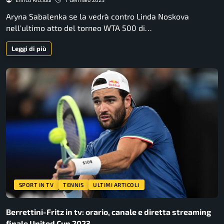
Aryna Sabalenka se la vedrà contro Linda Noskova
nell'ultimo atto del torneo WTA 500 di…
Leggi di più
SPORT IN TV
TENNIS
ULTIMI ARTICOLI
Berrettini-Fritz in tv: orario, canale e diretta streaming
finale United Cup 2023