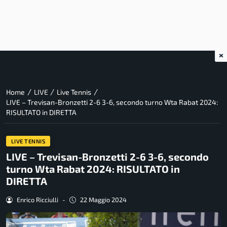
×
/
/
/
Home
LIVE
Live Tennis
LIVE – Trevisan-Bronzetti 2-6 3-6, secondo turno Wta Rabat 2024:
RISULTATO in DIRETTA
LIVE TENNIS
LIVE – Trevisan-Bronzetti 2-6 3-6, secondo
turno Wta Rabat 2024: RISULTATO in
DIRETTA
Enrico Ricciulli
-
22 Maggio 2024