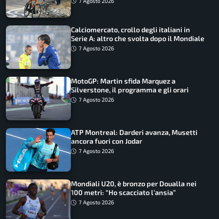
7 Agosto 2026
Calciomercato, crollo degli italiani in
Serie A: altro che svolta dopo il Mondiale
7 Agosto 2026
MotoGP: Martin sfida Marquez a
Silverstone, il programma e gli orari
7 Agosto 2026
ATP Montreal: Darderi avanza, Musetti
ancora fuori con Jodar
7 Agosto 2026
Mondiali U20, è bronzo per Doualla nei
100 metri: “Ho scacciato l’ansia”
7 Agosto 2026