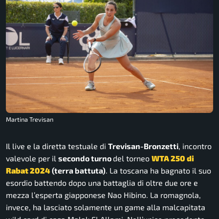
Martina Trevisan
Il live e la diretta testuale di
Trevisan-Bronzetti
, incontro
valevole per il
secondo turno
del torneo
WTA
250 di
Rabat 2024
(terra battuta)
. La toscana ha bagnato il suo
esordio battendo dopo una battaglia di oltre due ore e
mezza l’esperta giapponese Nao Hibino. La romagnola,
invece, ha lasciato solamente un game alla malcapitata