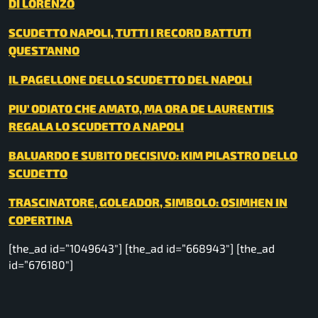
DI LORENZO
SCUDETTO NAPOLI, TUTTI I RECORD BATTUTI
QUEST’ANNO
IL PAGELLONE DELLO SCUDETTO DEL NAPOLI
PIU’ ODIATO CHE AMATO, MA ORA DE LAURENTIIS
REGALA LO SCUDETTO A NAPOLI
BALUARDO E SUBITO DECISIVO: KIM PILASTRO DELLO
SCUDETTO
TRASCINATORE, GOLEADOR, SIMBOLO: OSIMHEN IN
COPERTINA
[the_ad id=”1049643″] [the_ad id=”668943″] [the_ad
id=”676180″]