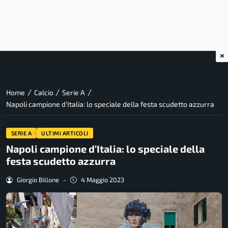
×
/
/
/
Home
Calcio
Serie A
Napoli campione d’Italia: lo speciale della festa scudetto azzurra
SERIE A
ULTIMI ARTICOLI
Napoli campione d’Italia: lo speciale della
festa scudetto azzurra
Giorgio Billone
-
4 Maggio 2023