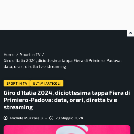
×
/
/
Home
Sport in TV
Giro d’Italia 2024, diciottesima tappa Fiera di Primiero-Padova:
data, orari, diretta tv e streaming
SPORT IN TV
ULTIMI ARTICOLI
Giro d’Italia 2024, diciottesima tappa Fiera di
Primiero-Padova: data, orari, diretta tv e
streaming
Michele Muzzarelli
-
23 Maggio 2024