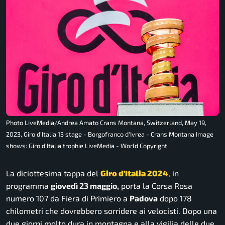
Photo LiveMedia/Andrea Amato Crans Montana, Switzerland, May 19,
2023, Giro d'Italia 13 stage - Borgofranco d'Ivrea - Crans Montana Image
shows: Giro d'Italia trophie LiveMedia - World Copyright
La diciottesima tappa del
Giro d’Italia 2024
, in
programma
giovedì 23 maggio,
porta la Corsa Rosa
numero 107 da Fiera di Primiero a
Padova
dopo 178
chilometri che dovrebbero sorridere ai velocisti. Dopo una
due giorni molto dura in montagna e alla vigilia delle due