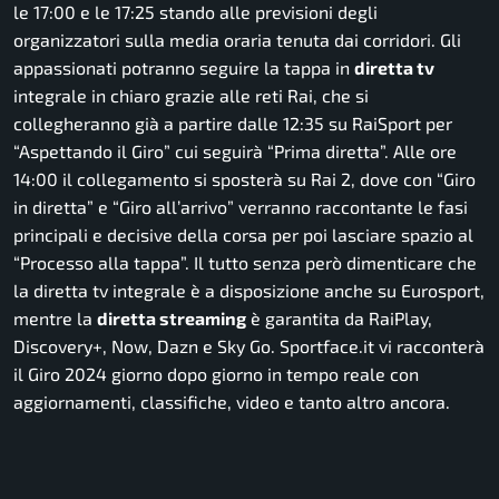
le 17:00 e le 17:25 stando alle previsioni degli
organizzatori sulla media oraria tenuta dai corridori. Gli
appassionati potranno seguire la tappa in
diretta tv
integrale in chiaro grazie alle reti Rai, che si
collegheranno già a partire dalle 12:35 su RaiSport per
“Aspettando il Giro” cui seguirà “Prima diretta”. Alle ore
14:00 il collegamento si sposterà su Rai 2, dove con “Giro
in diretta” e “Giro all’arrivo” verranno raccontante le fasi
principali e decisive della corsa per poi lasciare spazio al
“Processo alla tappa”. Il tutto senza però dimenticare che
la diretta tv integrale è a disposizione anche su Eurosport,
mentre la
diretta streaming
è garantita da RaiPlay,
Discovery+, Now, Dazn e Sky Go. Sportface.it vi racconterà
il Giro 2024 giorno dopo giorno in tempo reale con
aggiornamenti, classifiche, video e tanto altro ancora.