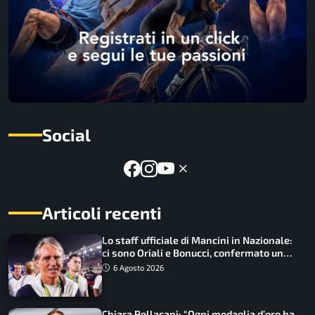
Social
Articoli recenti
Lo staff ufficiale di Mancini in Nazionale:
ci sono Oriali e Bonucci, confermato un
ritorno
6 Agosto 2026
Chiara Pellacani: “Ogni medaglia d’oro ha