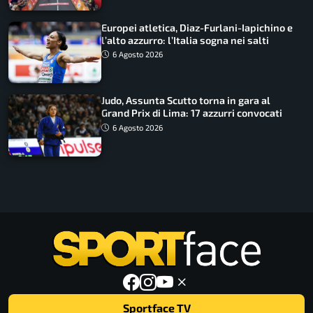
Europei atletica, Diaz-Furlani-Iapichino e
l’alto azzurro: l’Italia sogna nei salti
6 Agosto 2026
Judo, Assunta Scutto torna in gara al
Grand Prix di Lima: 17 azzurri convocati
6 Agosto 2026
Sportface TV