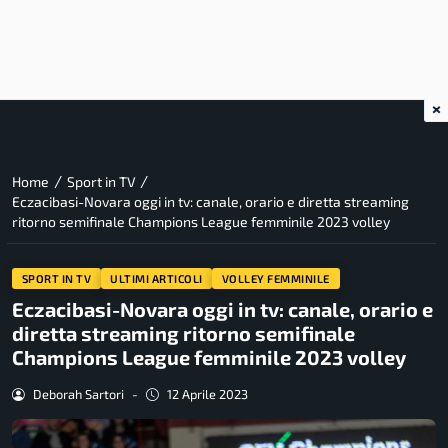
×
/
/
Home
Sport in TV
Eczacibasi-Novara oggi in tv: canale, orario e diretta streaming
ritorno semifinale Champions League femminile 2023 volley
SPORT IN TV
ULTIMI ARTICOLI
VOLLEY FEMMINILE
Eczacibasi-Novara oggi in tv: canale, orario e
diretta streaming ritorno semifinale
Champions League femminile 2023 volley
Deborah Sartori
-
12 Aprile 2023