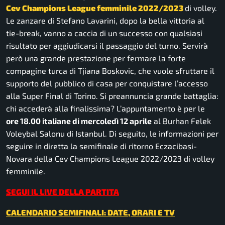
Cev Champions League femminile 2022/2023
di volley.
Le zanzare di Stefano Lavarini, dopo la bella vittoria al
tie-break, vanno a caccia di un successo con qualsiasi
risultato per aggiudicarsi il passaggio del turno. Servirà
però una grande prestazione per fermare la forte
compagine turca di Tjiana Boskovic, che vuole sfruttare il
supporto del pubblico di casa per conquistare l’accesso
alla Super Final di Torino. Si preannuncia grande battaglia:
chi accederà alla finalissima? L’appuntamento è per le
ore 18.00 italiane di mercoledì 12 aprile
al Burhan Felek
Voleybal Salonu di Istanbul. Di seguito, le informazioni per
seguire in diretta la semifinale di ritorno Eczacibasi-
Novara della Cev Champions League 2022/2023 di volley
femminile.
SEGUI IL LIVE DELLA PARTITA
CALENDARIO SEMIFINALI: DATE, ORARI E TV