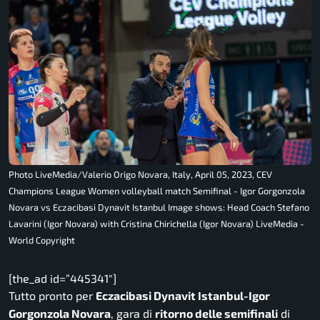
Photo LiveMedia/Valerio Origo Novara, Italy, April 05, 2023, CEV
Champions League Women volleyball match Semifinal - Igor Gorgonzola
Novara vs Eczacibasi Dynavit Istanbul Image shows: Head Coach Stefano
Lavarini (Igor Novara) with Cristina Chirichella (Igor Novara) LiveMedia -
World Copyright
[the_ad id=”445341″]
Tutto pronto per
Eczacibasi Dynavit Istanbul-Igor
Gorgonzola Novara
, gara di
ritorno delle semifinali
di