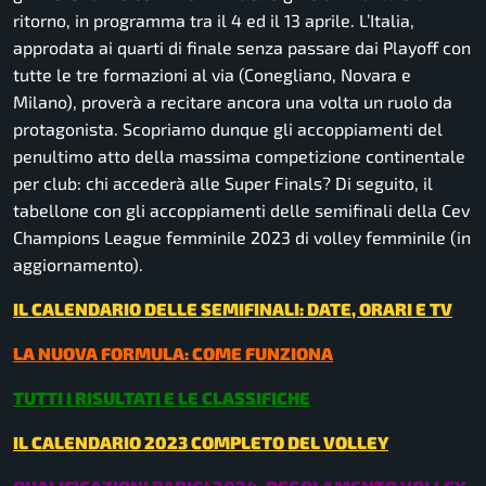
ritorno, in programma tra il 4 ed il 13 aprile. L’Italia,
approdata ai quarti di finale senza passare dai Playoff con
tutte le tre formazioni al via (Conegliano, Novara e
Milano), proverà a recitare ancora una volta un ruolo da
protagonista. Scopriamo dunque gli accoppiamenti del
penultimo atto della massima competizione continentale
per club: chi accederà alle Super Finals? Di seguito, il
tabellone con gli accoppiamenti delle semifinali della Cev
Champions League femminile 2023 di volley femminile (in
aggiornamento).
IL CALENDARIO DELLE SEMIFINALI: DATE, ORARI E TV
LA NUOVA FORMULA: COME FUNZIONA
TUTTI I RISULTATI E LE CLASSIFICHE
IL CALENDARIO 2023 COMPLETO DEL VOLLEY