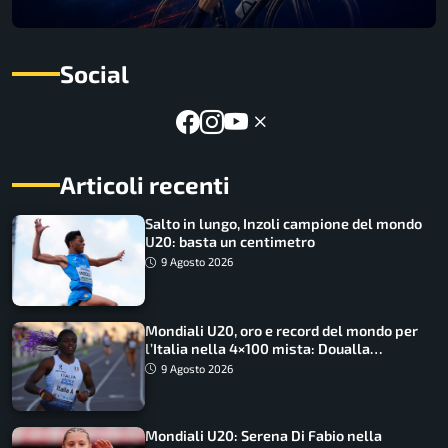
Social
Articoli recenti
Salto in lungo, Inzoli campione del mondo
U20: basta un centimetro
9 Agosto 2026
Mondiali U20, oro e record del mondo per
l’Italia nella 4×100 mista: Doualla
straordinaria
9 Agosto 2026
Mondiali U20: Serena Di Fabio nella