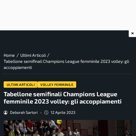
×
/
/
Home
Ultimi Articoli
Tabellone semifinali Champions League femminile 2023 volley: gli
accoppiamenti
ULTIMI ARTICOLI
VOLLEY FEMMINILE
Tabellone semifinali Champions League
femminile 2023 volley: gli accoppiamenti
Deborah Sartori
-
12 Aprile 2023