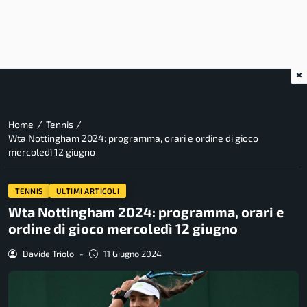
×
/
/
Home
Tennis
Wta Nottingham 2024: programma, orari e ordine di gioco
mercoledì 12 giugno
TENNIS
ULTIMI ARTICOLI
Wta Nottingham 2024: programma, orari e
ordine di gioco mercoledì 12 giugno
Davide Triolo
-
11 Giugno 2024