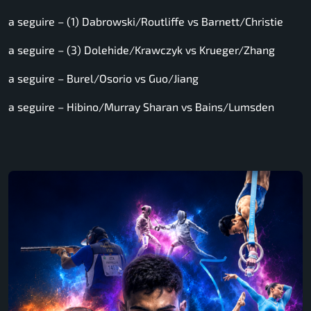
a seguire – (1) Dabrowski/Routliffe vs Barnett/Christie
a seguire – (3) Dolehide/Krawczyk vs Krueger/Zhang
a seguire – Burel/Osorio vs Guo/Jiang
a seguire – Hibino/Murray Sharan vs Bains/Lumsden