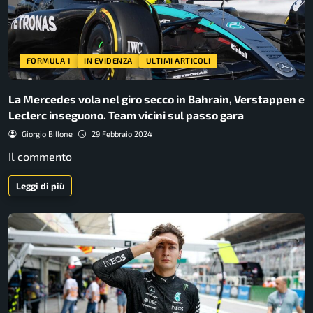
FORMULA 1
IN EVIDENZA
ULTIMI ARTICOLI
La Mercedes vola nel giro secco in Bahrain, Verstappen e
Leclerc inseguono. Team vicini sul passo gara
Giorgio Billone
29 Febbraio 2024
Il commento
Leggi di più