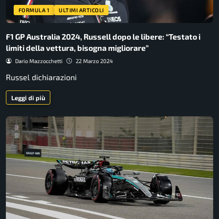
FORMULA 1
ULTIMI ARTICOLI
F1 GP Australia 2024, Russell dopo le libere: “Testato i
limiti della vettura, bisogna migliorare”
Dario Mazzocchetti
22 Marzo 2024
Russel dichiarazioni
Leggi di più