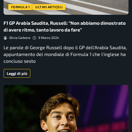
FORMULA 1
ULTIMI ARTICOLI
F1 GP Arabia Saudita, Russell: “Non abbiamo dimostrato
di avere ritmo, tanto lavoro da fare”
Olivia Carbone
9 Marzo 2024
Le parole di George Russell dopo il GP dell'Arabia Saudita,
appuntamento del mondiale di Formula 1 che l'inglese ha
concluso sesto
Leggi di più