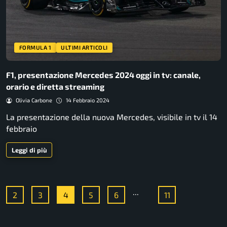
FORMULA 1
ULTIMI ARTICOLI
F1, presentazione Mercedes 2024 oggi in tv: canale,
orario e diretta streaming
Olivia Carbone
14 Febbraio 2024
La presentazione della nuova Mercedes, visibile in tv il 14
febbraio
Leggi di più
...
2
3
4
5
6
11