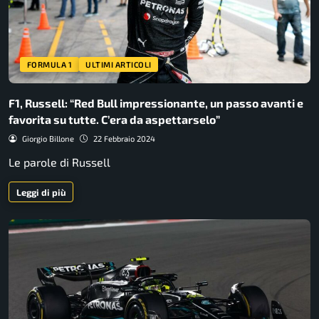
FORMULA 1
ULTIMI ARTICOLI
F1, Russell: “Red Bull impressionante, un passo avanti e
favorita su tutte. C’era da aspettarselo”
Giorgio Billone
22 Febbraio 2024
Le parole di Russell
Leggi di più