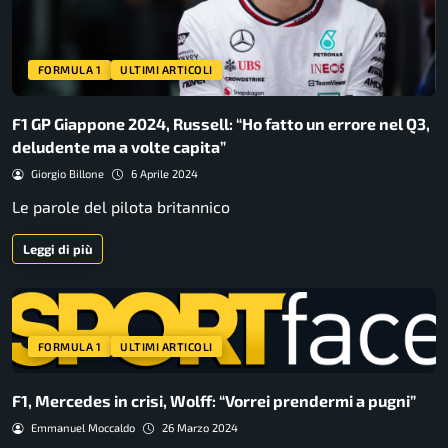
FORMULA 1
ULTIMI ARTICOLI
F1 GP Giappone 2024, Russell: “Ho fatto un errore nel Q3,
deludente ma a volte capita”
Giorgio Billone
6 Aprile 2024
Le parole del pilota britannico
Leggi di più
FORMULA 1
ULTIMI ARTICOLI
F1, Mercedes in crisi, Wolff: “Vorrei prendermi a pugni”
Emmanuel Moccaldo
26 Marzo 2024