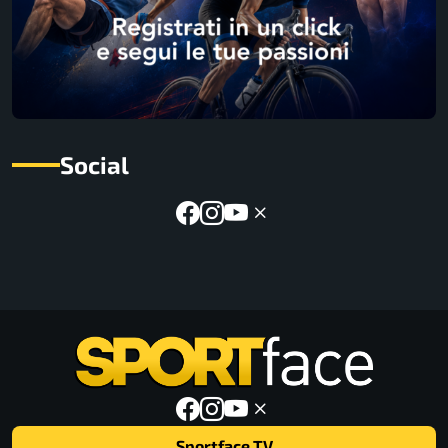
Social
Sportface TV