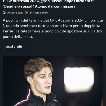
F1 GP Australia 2024, grida Russell dopo l’incidente:
“Bandiera rossa!”. Alonso dai commissari
Antonio Sepe
24 Marzo 2024
A pochi giri dal termine del GP d'Australia 2024 di Formula
1, quando sembrava tutto apparecchiato per la doppietta
Ferrari, le telecamere si sono dovute spostare su un altro
punto della pista.
Leggi di più