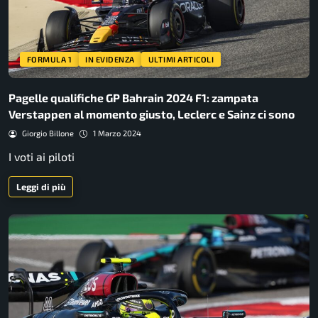
FORMULA 1
IN EVIDENZA
ULTIMI ARTICOLI
Pagelle qualifiche GP Bahrain 2024 F1: zampata
Verstappen al momento giusto, Leclerc e Sainz ci sono
Giorgio Billone
1 Marzo 2024
I voti ai piloti
Leggi di più