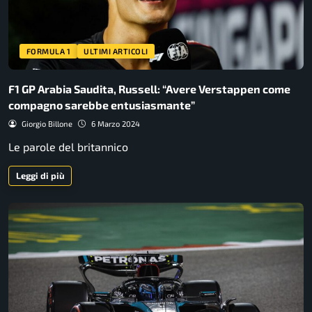
FORMULA 1
ULTIMI ARTICOLI
F1 GP Arabia Saudita, Russell: “Avere Verstappen come
compagno sarebbe entusiasmante”
Giorgio Billone
6 Marzo 2024
Le parole del britannico
Leggi di più