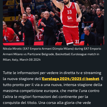
Nikola Mirotic (EA7 Emporio Armani Olimpia Milano) during EA7 Emporio
Armani Milano vs Partizane Belgrade, Basketball Euroleague match in
Milan, Italy, March 08 2024
Tutte le informazioni per vedere in diretta tv e streaming
la nuova stagione dell’
Eurolega 2024/2025
di
basket
. È
tutto pronto per il via a una nuova, intensa stagione della
massima competizione europea, che mette l’una contro
l’altra le migliori formazioni del continente per la
conquista del titolo. Una corsa alla gloria che vede