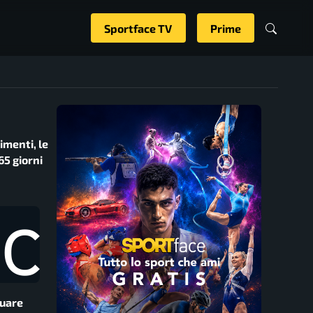
Sportface TV
Prime
imenti, le
65 giorni
quare