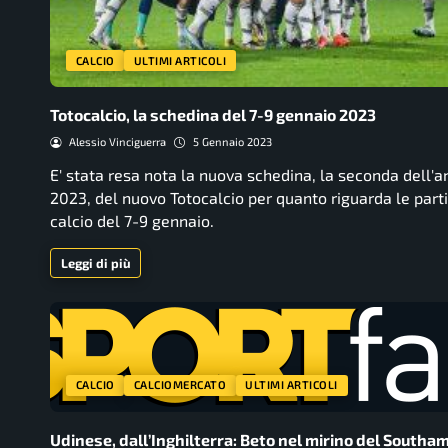
CALCIO
ULTIMI ARTICOLI
Totocalcio, la schedina del 7-9 gennaio 2023
Alessio Vinciguerra
5 Gennaio 2023
E' stata resa nota la nuova schedina, la seconda dell'
2023, del nuovo Totocalcio per quanto riguarda le parti
calcio del 7-9 gennaio.
Leggi di più
CALCIO
CALCIOMERCATO
ULTIMI ARTICOLI
Udinese, dall’Inghilterra: Beto nel mirino del South