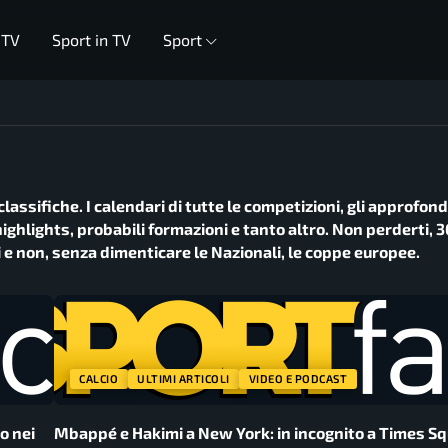
 TV
Sport in TV
Sport
 classifiche. I calendari di tutte le competizioni, gli approfond
ighlights, probabili formazioni e tanto altro. Non perderti, 3
 e non, senza dimenticare le Nazionali, le coppe europee.
CALCIO
ULTIMI ARTICOLI
VIDEO E PODCAST
o nei
Mbappé e Hakimi a New York: in incognito a Times S