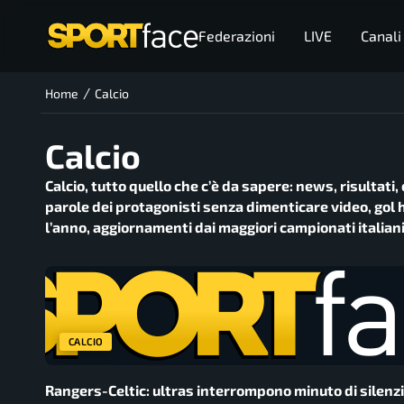
Federazioni
LIVE
Canali
/
Home
Calcio
Calcio
Calcio, tutto quello che c’è da sapere: news, risultati,
parole dei protagonisti senza dimenticare video, gol h
l’anno, aggiornamenti dai maggiori campionati italiani
CALCIO
Rangers-Celtic: ultras interrompono minuto di silenzi