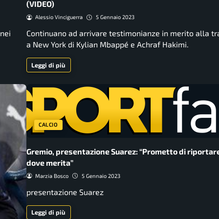
(VIDEO)
Alessio Vinciguerra
5 Gennaio 2023
 nei
Continuano ad arrivare testimonianze in merito alla tr
a New York di Kylian Mbappé e Achraf Hakimi.
Leggi di più
CALCIO
Gremio, presentazione Suarez: “Prometto di riportare 
dove merita”
Marzia Bosco
5 Gennaio 2023
presentazione Suarez
Leggi di più