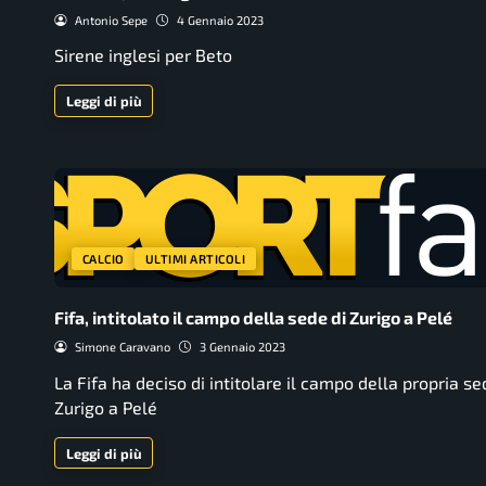
Antonio Sepe
4 Gennaio 2023
Sirene inglesi per Beto
Leggi di più
CALCIO
ULTIMI ARTICOLI
Fifa, intitolato il campo della sede di Zurigo a Pelé
Simone Caravano
3 Gennaio 2023
La Fifa ha deciso di intitolare il campo della propria se
Zurigo a Pelé
Leggi di più