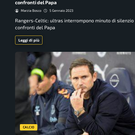
confronti del Papa
Marzia Bosco
5 Gennaio 2023
Rangers-Celtic: ultras interrompono minuto di silenzio
confronti del Papa
Leggi di più
CALCIO