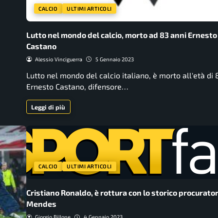
CALCIO
ULTIMI ARTICOLI
Lutto nel mondo del calcio, morto ad 83 anni Ernesto
Castano
Alessio Vinciguerra
5 Gennaio 2023
Lutto nel mondo del calcio italiano, è morto all'età di 
Ernesto Castano, difensore…
Leggi di più
CALCIO
ULTIMI ARTICOLI
Cristiano Ronaldo, è rottura con lo storico procurato
Mendes
Giorgio Billone
4 Gennaio 2023