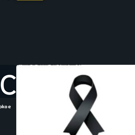
oko e