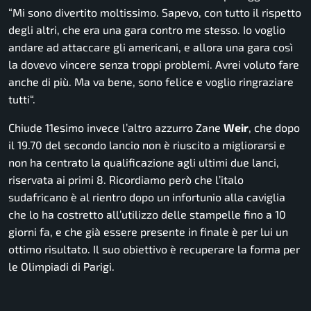
“
Mi sono divertito moltissimo. Sapevo, con tutto il rispetto
degli altri, che era una gara contro me stesso. Io voglio
andare ad attaccare gli americani, e allora una gara così
la dovevo vincere senza troppi problemi. Avrei voluto fare
anche di più. Ma va bene, sono felice e voglio ringraziare
tutti
“.
Chiude 11esimo invece l’altro azzurro Zane
Weir
, che dopo
il 19.70 del secondo lancio non è riuscito a migliorarsi e
non ha centrato la qualificazione agli ultimi due lanci,
riservata ai primi 8. Ricordiamo però che l’italo
sudafricano è al rientro dopo un infortunio alla caviglia
che lo ha costretto all’utilizzo delle stampelle fino a 10
giorni fa, e che già essere presente in finale è per lui un
ottimo risultato. Il suo obiettivo è recuperare la forma per
le Olimpiadi di Parigi.