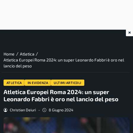
×
/
/
Home
Atletica
Atletica Europei Roma 2024: un super Leonardo Fabbri è oro nel
lancio del peso
ATLETICA
IN EVIDENZA
ULTIMI ARTICOLI
Atletica Europei Roma 2024: un super
Leonardo Fabbri è oro nel lancio del peso
Christian Deiuri
-
8 Giugno 2024