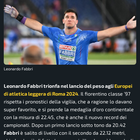
Leonardo Fabbri
Leonardo Fabbri trionfa nel lancio del peso agli
Europei
di atletica leggera di Roma 2024
. Il fiorentino classe ’97
rispetta i pronostici della vigilia, che a ragione lo davano
super favorito, e si prende la medaglia d’oro continentale
con la misura di 22.45, che è anche il nuovo record dei
campionati. Dopo un primo lancio sotto tono da 20.42
Fabbri
è salito di livello con il secondo da 22.12 metri,