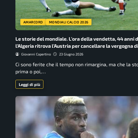
AMARCORD
MONDIALI CALCIO 2026
Le storie del mondiale. L’ora della vendetta, 44 anni 
l’Algeria ritrova l’Austria per cancellare la vergogna di
Giovanni Copertino
23 Giugno 2026
Ci sono ferite che il tempo non rimargina, ma che la sto
prima o poi,…
Leggi di più