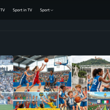
 TV
Sport in TV
Sport