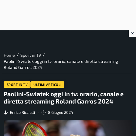
×
/
/
Home
Sport in TV
Paolini-Swiatek oggi in tv: orario, canale e diretta streaming
Roland Garros 2024
SPORT IN TV
ULTIMI ARTICOLI
Paolini-Swiatek oggi in tv: orario, canale e
diretta streaming Roland Garros 2024
Enrico Ricciulli
-
8 Giugno 2024