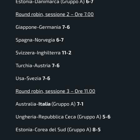
Estonia-Danimarca (Gruppo A)
6-7
Round robin, sessione 2 – Ore 7.00
Giappone-Germania
7-6
Spagna-Norvegia
6-7
Svizzera-Inghilterra
11-2
Turchia-Austria
7-6
Usa-Svezia
7-6
Round robin, sessione 3 – Ore 11.00
Australia-
Italia
(Gruppo A)
7-1
Ungheria-Repubblica Ceca (Gruppo A)
5-6
Estonia-Corea del Sud (Gruppo A)
8-5