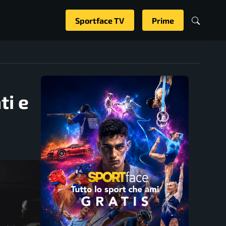
Sportface TV
Prime
ti e