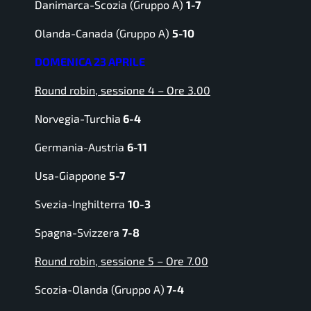
Danimarca-Scozia (Gruppo A)
1-7
Olanda-Canada (Gruppo A)
5-10
DOMENICA 23 APRILE
Round robin, sessione 4 – Ore 3.00
Norvegia-Turchia
6-4
Germania-Austria
6-11
Usa-Giappone
5-7
Svezia-Inghilterra
10-3
Spagna-Svizzera
7-8
Round robin, sessione 5 – Ore 7.00
Scozia-Olanda (Gruppo A)
7-4