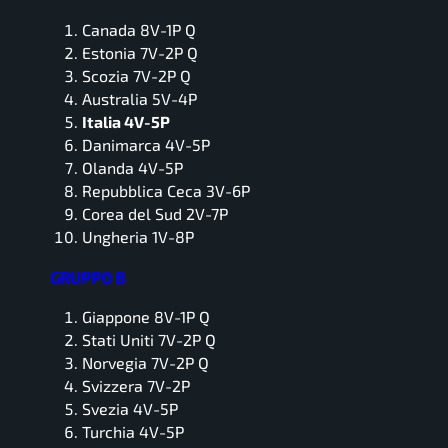
Canada 8V-1P Q
Estonia 7V-2P Q
Scozia 7V-2P Q
Australia 5V-4P
Italia 4V-5P
Danimarca 4V-5P
Olanda 4V-5P
Repubblica Ceca 3V-6P
Corea del Sud 2V-7P
Ungheria 1V-8P
GRUPPO B
Giappone 8V-1P Q
Stati Uniti 7V-2P Q
Norvegia 7V-2P Q
Svizzera 7V-2P
Svezia 4V-5P
Turchia 4V-5P