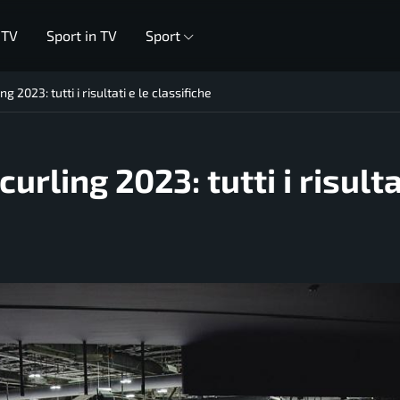
 TV
Sport in TV
Sport
 2023: tutti i risultati e le classifiche
rling 2023: tutti i risulta