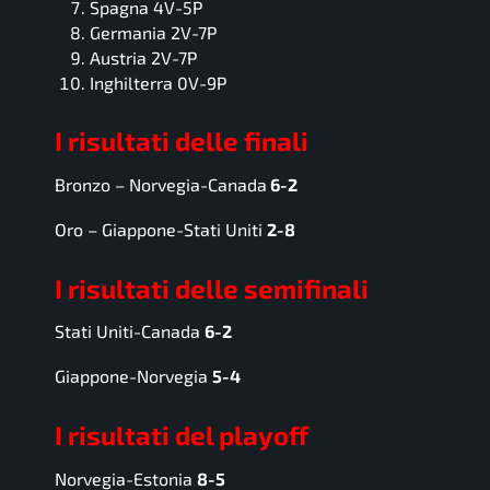
Spagna 4V-5P
Germania 2V-7P
Austria 2V-7P
Inghilterra 0V-9P
I risultati delle finali
Bronzo – Norvegia-Canada
6-2
Oro – Giappone-Stati Uniti
2-8
I risultati delle semifinali
Stati Uniti-Canada
6-2
Giappone-Norvegia
5-4
I risultati del playoff
Norvegia-Estonia
8-5