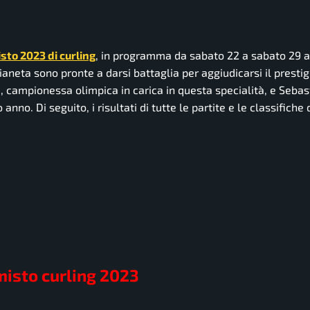
sto 2023 di curling
, in programma da sabato 22 a sabato 29 a
ianeta sono pronte a darsi battaglia per aggiudicarsi il prestig
ni, campionessa olimpica in carica in questa specialità, e Seba
no. Di seguito, i risultati di tutte le partite e le classifiche 
misto curling 2023