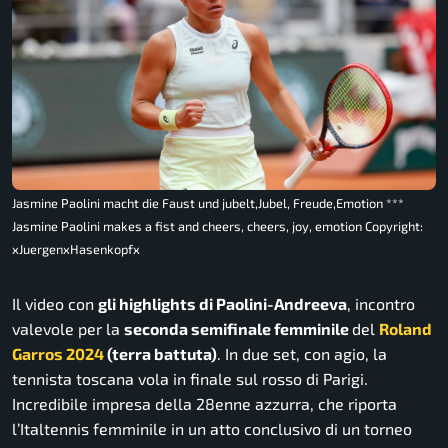
Jasmine Paolini macht die Faust und jubelt,Jubel, Freude,Emotion ***
Jasmine Paolini makes a fist and cheers, cheers, joy, emotion Copyright:
xJuergenxHasenkopfx
Il video con
gli highlights di Paolini-Andreeva
, incontro
valevole per la
seconda semifinale femminile
del
Roland
Garros 2024
(terra battuta)
. In due set, con agio, la
tennista toscana vola in finale sul rosso di Parigi.
Incredibile impresa della 28enne azzurra, che riporta
l’Italtennis femminile in un atto conclusivo di un torneo