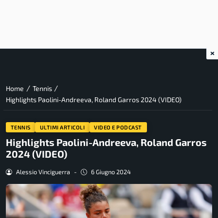
×
/
/
Home
Tennis
Highlights Paolini-Andreeva, Roland Garros 2024 (VIDEO)
TENNIS
ULTIMI ARTICOLI
VIDEO E PODCAST
Highlights Paolini-Andreeva, Roland Garros
2024 (VIDEO)
Alessio Vinciguerra
-
6 Giugno 2024