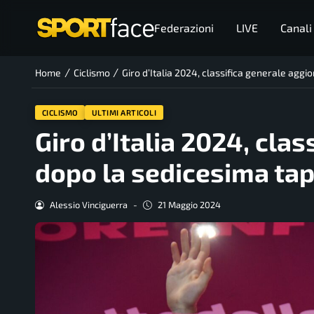
Federazioni
LIVE
Canali
/
/
Home
Ciclismo
Giro d’Italia 2024, classifica generale agg
CICLISMO
ULTIMI ARTICOLI
Giro d’Italia 2024, cla
dopo la sedicesima ta
Alessio Vinciguerra
-
21 Maggio 2024