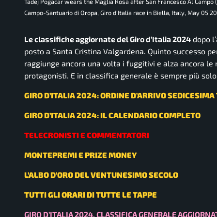
Tadej Pogacar wears the Maglia Rosa after San Francesco Al Campo (TO
Campo-Santuario di Oropa, Giro d'Italia race in Biella, Italy, May 05 2
Le classifiche aggiornate del Giro d’Italia 2024
dopo l’
posto a Santa Cristina Valgardena. Quinto successo pe
raggiunge ancora una volta i fuggitivi e alza ancora le ma
protagonisti. E in classifica generale è sempre più solo l
GIRO D’ITALIA 2024: ORDINE D’ARRIVO SEDICESIMA
GIRO D’ITALIA 2024: IL CALENDARIO COMPLETO
TELECRONISTI E COMMENTATORI
MONTEPREMI E PRIZE MONEY
L’ALBO D’ORO DEL VENTUNESIMO SECOLO
TUTTI GLI ORARI DI TUTTE LE TAPPE
GIRO D’ITALIA 2024, CLASSIFICA GENERALE AGGIORNA