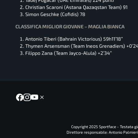
Christian Scaroni (Astana Qazaqstan Team) 91
Simon Geschke (Cofidis) 78
CLASSIFICA MIGLIOR GIOVANE – MAGLIA BIANCA
Antonio Tiberi (Bahrain Victorious) 59h11’18”
Thymen Arsensman (Team Ineos Grenadiers) +0’2
Filippo Zana (Team Jayco-Alula) +2’34”
Copyright 2025 Sportface - Testata gio
Direttore responsabile: Antonio Palmieri