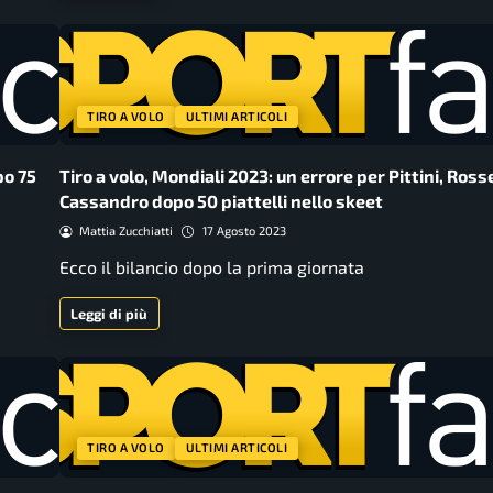
TIRO A VOLO
ULTIMI ARTICOLI
po 75
Tiro a volo, Mondiali 2023: un errore per Pittini, Rosse
Cassandro dopo 50 piattelli nello skeet
Mattia Zucchiatti
17 Agosto 2023
Ecco il bilancio dopo la prima giornata
Leggi di più
TIRO A VOLO
ULTIMI ARTICOLI