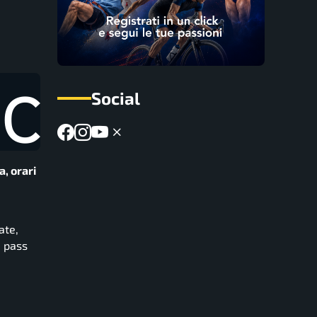
Social
, orari
ate,
i pass