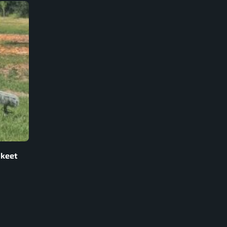
skeet