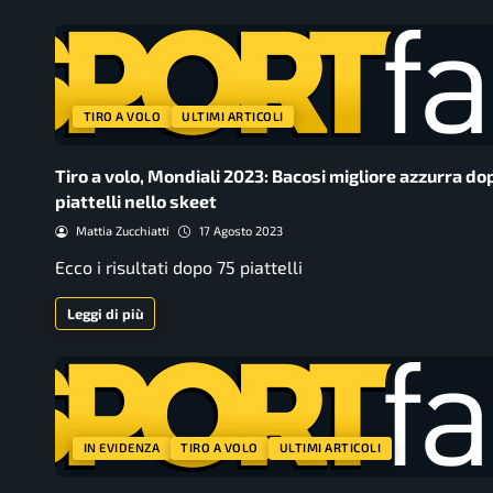
TIRO A VOLO
ULTIMI ARTICOLI
Tiro a volo, Mondiali 2023: Bacosi migliore azzurra do
piattelli nello skeet
Mattia Zucchiatti
17 Agosto 2023
Ecco i risultati dopo 75 piattelli
Leggi di più
IN EVIDENZA
TIRO A VOLO
ULTIMI ARTICOLI