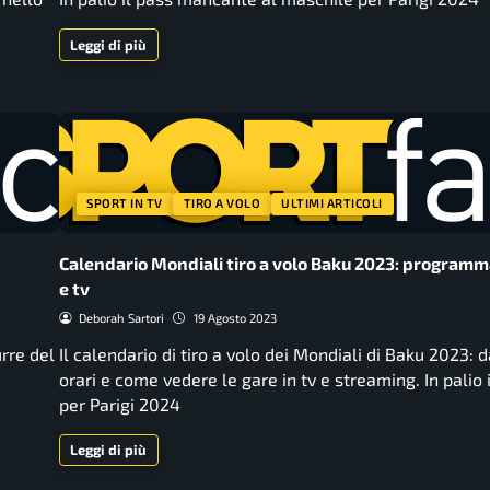
Leggi di più
SPORT IN TV
TIRO A VOLO
ULTIMI ARTICOLI
Calendario Mondiali tiro a volo Baku 2023: programma
e tv
Deborah Sartori
19 Agosto 2023
urre del
Il calendario di tiro a volo dei Mondiali di Baku 2023: d
orari e come vedere le gare in tv e streaming. In palio 
per Parigi 2024
Leggi di più