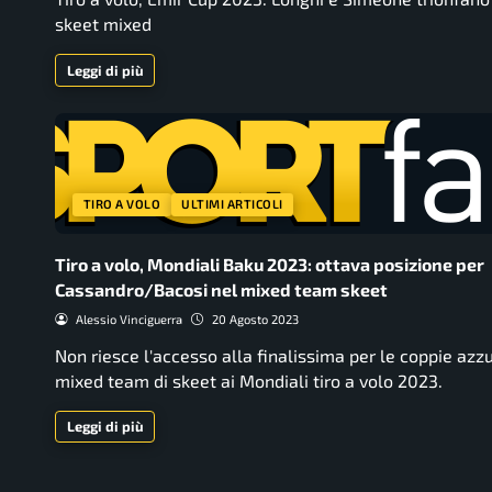
skeet mixed
Leggi di più
TIRO A VOLO
ULTIMI ARTICOLI
Tiro a volo, Mondiali Baku 2023: ottava posizione per
Cassandro/Bacosi nel mixed team skeet
Alessio Vinciguerra
20 Agosto 2023
Non riesce l'accesso alla finalissima per le coppie azz
mixed team di skeet ai Mondiali tiro a volo 2023.
Leggi di più