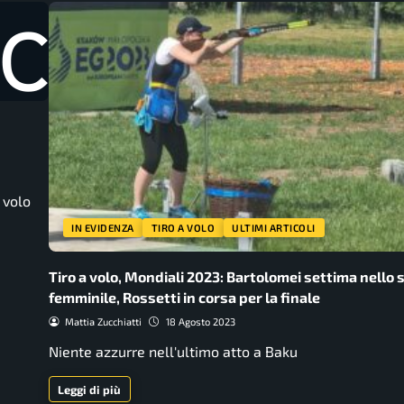
 volo
IN EVIDENZA
TIRO A VOLO
ULTIMI ARTICOLI
Tiro a volo, Mondiali 2023: Bartolomei settima nello 
femminile, Rossetti in corsa per la finale
Mattia Zucchiatti
18 Agosto 2023
Niente azzurre nell'ultimo atto a Baku
Leggi di più