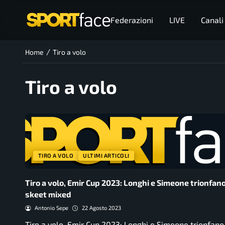
Federazioni
LIVE
Canali
/
Home
Tiro a volo
Tiro a volo
TIRO A VOLO
ULTIMI ARTICOLI
Tiro a volo, Emir Cup 2023: Longhi e Simeone trionfano
skeet mixed
Antonio Sepe
22 Agosto 2023
Tiro a volo, Emir Cup 2023: Longhi e Simeone trionfano