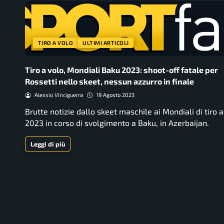
TIRO A VOLO
ULTIMI ARTICOLI
Tiro a volo, Mondiali Baku 2023: shoot-off fatale per
Rossetti nello skeet, nessun azzurro in finale
Alessio Vinciguerra
19 Agosto 2023
Brutte notizie dallo skeet maschile ai Mondiali di tiro a
2023 in corso di svolgimento a Baku, in Azerbaijan.
Leggi di più