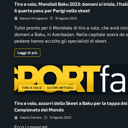
Tiro a volo, Mondiali Baku 2023: domani si inizia, l’Ital
il quarto pass per Parigi nello skeet
Alessio Vinciguerra
16 Agosto 2023
Tutto pronto per il Mondiale di tiro a volo, che avrà iniz
domani a Baku, in Azerbaijan. Nella capitale azera da o
pedane hanno accolto gli specialisti di skeet.
Leggi di più
TIRO A VOLO
ULTIMI ARTICOLI
Tiro a volo, azzurri dello Skeet a Baku per la tappa del
Campionato del Mondo
Valerio Carriero
13 Agosto 2023
Ecco i convocati