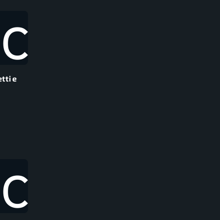
tti e