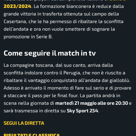
2023/2024
. La formazione bianconera è reduce dalla
grande vittoria in trasferta ottenuta sul campo della
Casertana, che le ha permesso di ribaltare la sconfitta
dell’andata e ora non vuole smettere di sognare la
promozione in Serie B.
Come seguire il match in tv
La compagine toscana, dal suo canto, arriva dalla
sconfitta indolore contro il Perugia, che non è riuscito a
ribaltare il vantaggio conquistato all’andata dai gialloblù.
Adesso è arrivato il momento di fare sul serio e di provare
a staccare il pass per le final four. La partita andrà in
scena nella giornata di
martedì 21 maggio alle ore 20:30
e
sarà trasmessa in diretta su
Sky Sport 254
.
SEGUI LA DIRETTA
RISULTATI E CLASSIFICA