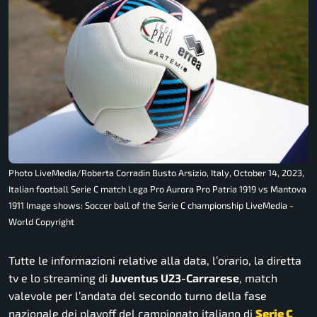
Photo LiveMedia/Roberta Corradin Busto Arsizio, Italy, October 14, 2023,
Italian football Serie C match Lega Pro Aurora Pro Patria 1919 vs Mantova
1911 Image shows: Soccer ball of the Serie C championship LiveMedia -
World Copyright
Tutte le informazioni relative alla data, l’orario, la diretta
tv e lo streaming di
Juventus U23-Carrarese
, match
valevole per l’andata del secondo turno della fase
nazionale dei playoff del campionato italiano di
Serie C