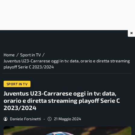
×
/
/
Home
Sport in TV
Juventus U23-Carrarese oggi in tv: data, orario e diretta streaming
playoff Serie C 2023/2024
SPORT IN TV
Juventus U23-Carrarese oggi in tv: data,
orario e diretta streaming playoff Serie C
2023/2024
Daniele Forsinetti
-
21 Maggio 2024