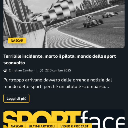
NASCAR
Terribile incidente, morto il pilota: mondo dello sport
sconvolto
Christian Camberini
22 Dicembre 2025
Purtroppo arrivano davvero delle orrende notizie dal
mondo dello sport, perché un pilota è scomparso…
Leggi di più
NASCAR
ULTIMI ARTICOLI
VIDEO E PODCAST