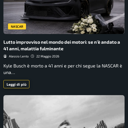
NASCAR
Lutto improvviso nel mondo dei motori: se n’è andato a
41 anni, malattia fulminante
Alessio Lento
22 Maggio 2026
Kyle Busch è morto a 41 anni e per chi segue la NASCAR è
una…
Leggi di più