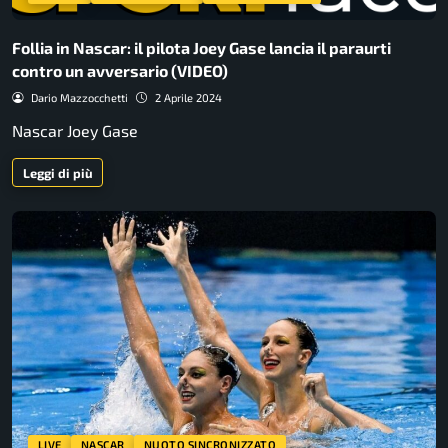
Follia in Nascar: il pilota Joey Gase lancia il paraurti
contro un avversario (VIDEO)
Dario Mazzocchetti
2 Aprile 2024
Nascar Joey Gase
Leggi di più
LIVE
NASCAR
NUOTO SINCRONIZZATO