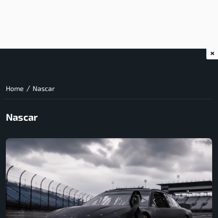
×
/
Home
Nascar
Nascar