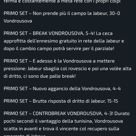
ferma e costantemente a metà rete con i propri colpi
PRIMO SET – Non prende più il campo la Jabeur, 30-0
Vondrousova
PRIMO SET – BREAK VONDROUSOVA, 5-4! La ceca
approfitta dell’ennesimo gratuito in rete della Jabeur e
dopo il cambio campo potrà servire per il parziale!
PRIMO SET – E adesso è la Vondrousova a mettere
pressione: Jabeur sbaglia col rovescio e poi una volèe alta
di dritto, ci sono due palle break!
PRIMO SET – Nuovo aggancio della Vondrousova, 4-4
PRIMO SET – Brutta risposta di dritto di Jabeur, 15-15
PRIMO SET – CONTROBREAK VONDROUSOVA, 4-3! Durato
pochi secondi il vantaggio della tunisina, Vondrousova
scatta in avanti e trova il vincente col recupero sulla
smorzata di Jabeur