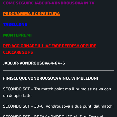
COME SEGUIRE JABEUR-VONDROUSOVA IN TV
PROGRAMMA E COPERTURA
TABELLONE
MONTEPREMI
PER AGGIORNARE IL LIVE FARE REFRESH OPPURE
CLICCARE SU F5
JABEUR-VONDROUSOVA 4-6 4-6
FINISCE QUI, VONDROUSOVA VINCE WIMBLEDON!
SECONDO SET – Tre match point ma il primo se ne va con
un doppio fallo
SECONDO SET – 30-0, Vondrousova a due punti dal match!
SECONDO SET – BREAK VONDROUSOVA, 5-4! Sotto al