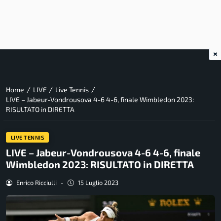
×
/
/
/
Home
LIVE
Live Tennis
LIVE – Jabeur-Vondrousova 4-6 4-6, finale Wimbledon 2023:
RISULTATO in DIRETTA
LIVE TENNIS
LIVE – Jabeur-Vondrousova 4-6 4-6, finale
Wimbledon 2023: RISULTATO in DIRETTA
Enrico Ricciulli
-
15 Luglio 2023