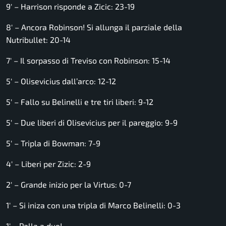
9′ – Harrison risponde a Zicic: 23-19
8′ – Ancora Robinson! Si allunga il parziale della
Nutribullet: 20-14
7′ – Il sorpasso di Treviso con Robinson: 15-14
5′ – Olisevicius dall’arco: 12-12
5′ – Fallo su Belinelli e tre tiri liberi: 9-12
5′ – Due liberi di Olisevicius per il pareggio: 9-9
5′ – Tripla di Bowman: 7-9
4′ – Liberi per Zizic: 2-9
2′ – Grande inizio per la Virtus: 0-7
1′ – Si iniza con una tripla di Marco Belinelli: 0-3
1′ – Palla a due!