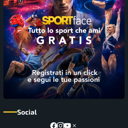
Social