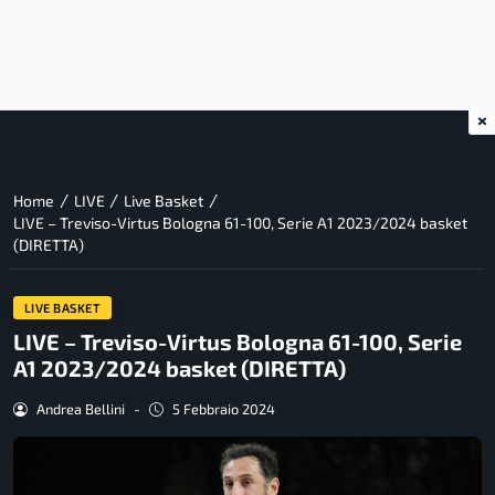
×
/
/
/
Home
LIVE
Live Basket
LIVE – Treviso-Virtus Bologna 61-100, Serie A1 2023/2024 basket
(DIRETTA)
LIVE BASKET
LIVE – Treviso-Virtus Bologna 61-100, Serie
A1 2023/2024 basket (DIRETTA)
Andrea Bellini
-
5 Febbraio 2024