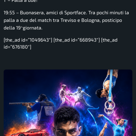
19:55 – Buonasera, amici di Sportface. Tra pochi minuti la
palla a due del match tra Treviso e Bologna, posticipo
della 19^giornata.
[the_ad id=”1049643″] [the_ad id=”668943″] [the_ad
id=”676180″]