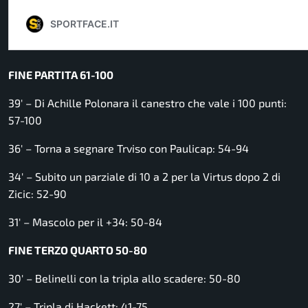
FINE PARTITA 61-100
39′ – Di Achille Polonara il canestro che vale i 100 punti:
57-100
36′ – Torna a segnare Trviso con Paulicap: 54-94
34′ – Subito un parziale di 10 a 2 per la Virtus dopo 2 di
Zicic: 52-90
31′ – Mascolo per il +34: 50-84
FINE TERZO QUARTO 50-80
30′ – Belinelli con la tripla allo scadere: 50-80
27′ – Tripla di Hackett: 41-75