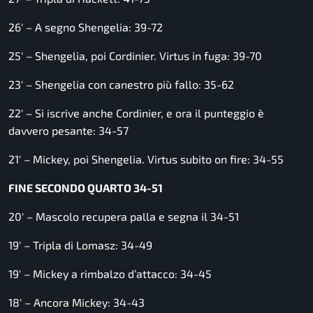
26′ – A segno Shengelia: 39-72
25′ – Shengelia, poi Cordinier. Virtus in fuga: 39-70
23′ – Shengelia con canestro più fallo: 35-62
22′ – Si iscrive anche Cordinier, e ora il punteggio è
davvero pesante: 34-57
21′ – Mickey, poi Shengelia. Virtus subito on fire: 34-55
FINE SECONDO QUARTO 34-51
20′ – Mascolo recupera palla e segna il 34-51
19′ – Tripla di Lomasz: 34-49
19′ – Mickey a rimbalzo d’attacco: 34-45
18′ – Ancora Mickey: 34-43