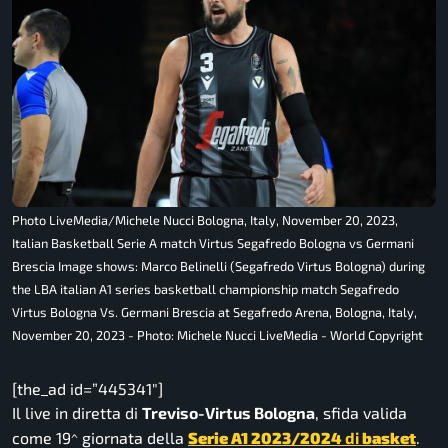
Photo LiveMedia/Michele Nucci Bologna, Italy, November 20, 2023,
Italian Basketball Serie A match Virtus Segafredo Bologna vs Germani
Brescia Image shows: Marco Belinelli (Segafredo Virtus Bologna) during
the LBA italian A1 series basketball championship match Segafredo
Virtus Bologna Vs. Germani Brescia at Segafredo Arena, Bologna, Italy,
November 20, 2023 - Photo: Michele Nucci LiveMedia - World Copyright
[the_ad id=”445341″]
Il live in diretta di
Treviso-Virtus Bologna
, sfida valida
come 19^ giornata della
Serie A1 2023/2024
di
basket
.