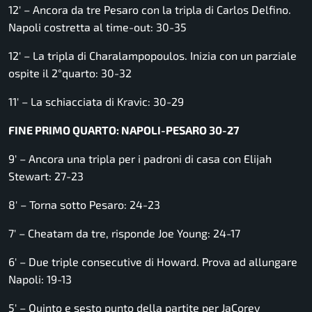
12′ – Ancora da tre Pesaro con la tripla di Carlos Delfino.
Napoli costretta al time-out: 30-35
12′ – La tripla di Charalampopoulos. Inizia con un parziale
ospite il 2°quarto: 30-32
11′ – La schiacciata di Kravic: 30-29
FINE PRIMO QUARTO: NAPOLI-PESARO 30-27
9′ – Ancora una tripla per i padroni di casa con Elijah
Stewart: 27-23
8′ – Torna sotto Pesaro: 24-23
7′ – Cheatam da tre, risponde Joe Young: 24-17
6′ – Due triple consecutive di Howard. Prova ad allungare
Napoli: 19-13
5′ – Quinto e sesto punto della partite per JaCorey