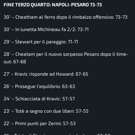
FINE TERZO QUARTO: NAPOLI-PESARO 73-73
30′ – Cheatham al ferro dopo il rimbalzo offensivo: 73-73
30′ – In lunetta Michineau fa 2/2: 73-71
29′ – Stewart per il pareggio: 71-71
28′ – Cheatam per il nuovo sorpasso Pesaro dopo il time-
out: 67-68
27′ – Kravic risponde ad Howard: 67-65
26′ – Prosegue l’equilibrio: 63-63
24′ – Schiacciata di Kravic: 57-57
23′ – Totè a segno con due liberi: 57-55
22′ – Primi punti per Zerini: 57-53