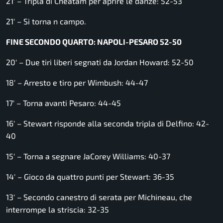
21′ – Tripla di Cheatam per aprire le danze: 52-53
21′ – Si torna n campo.
FINE SECONDO QUARTO: NAPOLI-PESARO 52-50
20′ – Due tiri liberi segnati da Jordan Howard: 52-50
18′ – Arresto e tiro per Wimbush: 44-47
17′ – Torna avanti Pesaro: 44-45
16′ – Stewart risponde alla seconda tripla di Delfino: 42-
40
15′ – Torna a segnare JaCorey Williams: 40-37
14′ – Gioco da quattro punti per Stewart: 36-35
13′ – Secondo canestro di serata per Michineau, che
interrompe la striscia: 32-35