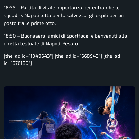
18:55 – Partita di vitale importanza per entrambe le
squadre. Napoli lotta per la salvezza, gli ospiti per un
posto tra le prime otto.
18:50 – Buonasera, amici di Sportface, e benvenuti alla
diretta testuale di Napoli-Pesaro.
[the_ad id=”1049643″] [the_ad id=”668943″] [the_ad
id=”676180″]