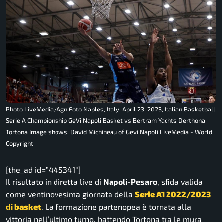
Photo LiveMedia/Agn Foto Naples, Italy, April 23, 2023, Italian Basketball
Serie A Championship GeVi Napoli Basket vs Bertram Yachts Derthona
Tortona Image shows: David Michineau of Gevi Napoli LiveMedia - World
Copyright
[the_ad id=”445341″]
Il risultato in diretta live di
Napoli-Pesaro
, sfida valida
come ventinovesima giornata della
Serie A1 2022/2023
di
basket
. La formazione partenopea è tornata alla
vittoria nell’ultimo turno, battendo Tortona tra le mura