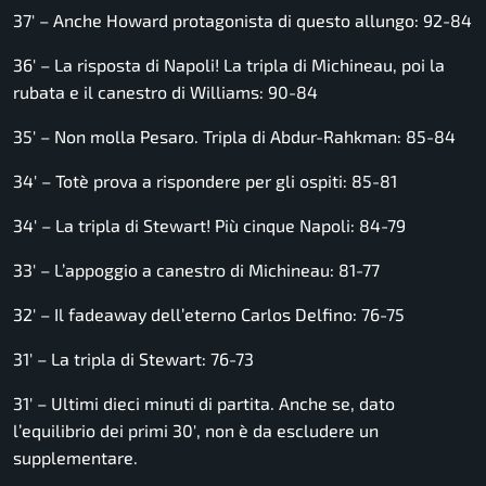
37′ – Anche Howard protagonista di questo allungo: 92-84
36′ – La risposta di Napoli! La tripla di Michineau, poi la
rubata e il canestro di Williams: 90-84
35′ – Non molla Pesaro. Tripla di Abdur-Rahkman: 85-84
34′ – Totè prova a rispondere per gli ospiti: 85-81
34′ – La tripla di Stewart! Più cinque Napoli: 84-79
33′ – L’appoggio a canestro di Michineau: 81-77
32′ – Il fadeaway dell’eterno Carlos Delfino: 76-75
31′ – La tripla di Stewart: 76-73
31′ – Ultimi dieci minuti di partita. Anche se, dato
l’equilibrio dei primi 30′, non è da escludere un
supplementare.