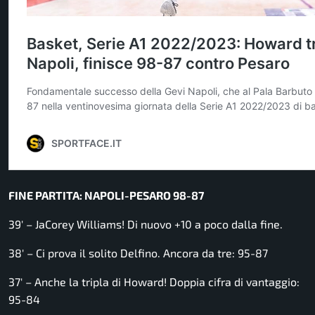
FINE PARTITA: NAPOLI-PESARO 98-87
39′ – JaCorey Williams! Di nuovo +10 a poco dalla fine.
38′ – Ci prova il solito Delfino. Ancora da tre: 95-87
37′ – Anche la tripla di Howard! Doppia cifra di vantaggio:
95-84