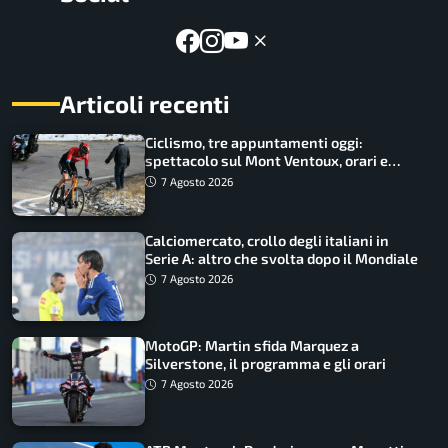
Articoli recenti
Ciclismo, tre appuntamenti oggi:
spettacolo sul Mont Ventoux, orari e
come vederli
7 Agosto 2026
Calciomercato, crollo degli italiani in
Serie A: altro che svolta dopo il Mondiale
7 Agosto 2026
MotoGP: Martin sfida Marquez a
Silverstone, il programma e gli orari
7 Agosto 2026