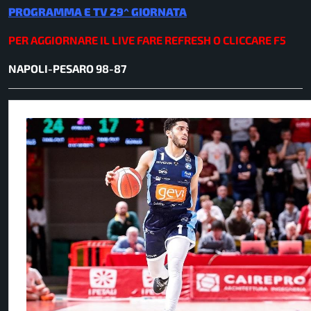
PROGRAMMA E TV 29^ GIO
R
NATA
PER AGGIORNARE IL LIVE FARE REFRESH O CLICCARE F5
NAPOLI-PESARO 98-87