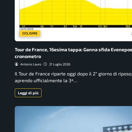
CICLISMO
Tour de France, 16esima tappa: Ganna sfida Evenepoe
cronometro
Antonio Lauro
21 Luglio 2026
Il Tour de France riparte oggi dopo il 2° giorno di riposo
aprendo ufficialmente la 3ª…
Leggi di più