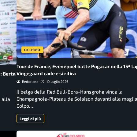
CICLISMO
Tour de France, Evenepoel batte Pogacar nella 15ª ta
Vingegaard cade e si ritira
e: Berta
Redazione
19 Luglio 2026
Il belga della Red Bull-Bora-Hansgrohe vince la
Champagnole-Plateau de Solaison davanti alla maglia 
 alla
Colpo…
Leggi di più