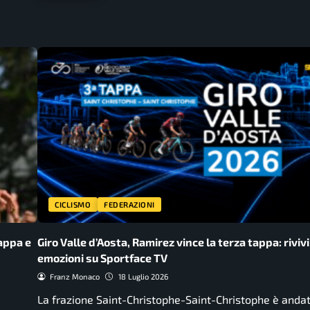
CICLISMO
FEDERAZIONI
appa e
Giro Valle d’Aosta, Ramirez vince la terza tappa: rivivi
emozioni su Sportface TV
Franz Monaco
18 Luglio 2026
La frazione Saint-Christophe-Saint-Christophe è andat