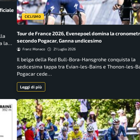
ficiale
CICLISMO
Tour de France 2026, Evenepoel domina la cronometr
lla
secondo Pogacar, Ganna undicesimo
ta la…
Franz Monaco
21 Luglio 2026
Il belga della Red Bull-Bora-Hansgrohe conquista la
sedicesima tappa tra Evian-les-Bains e Thonon-les-Ba
Pogacar cede…
Leggi di più