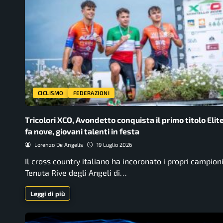
CICLISMO
FEDERAZIONI
Tricolori XCO, Avondetto conquista il primo titolo Elit
fa nove, giovani talenti in festa
Lorenzo De Angelis
19 Luglio 2026
Il cross country italiano ha incoronato i propri campioni
Tenuta Rive degli Angeli di…
Leggi di più