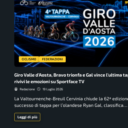
CICLISMO
FEDERAZIONI
Giro Valle d’Aosta, Bravo trionfa e Gal vince l’ultima t
rivivi le emozioni su Sportface TV
Redazione
19 Luglio 2026
La Valtournenche-Breuil Cervinia chiude la 62ª edizion
successo di tappa per l’olandese Ryan Gal, classifica…
Leggi di più