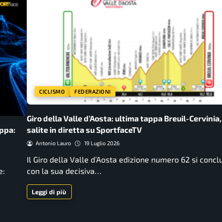
CICLISMO
FEDERAZIONI
Giro della Valle d’Aosta: ultima tappa Breuil-Cervinia
appa:
salite in diretta su SportfaceTV
Antonio Lauro
19 Luglio 2026
Il Giro della Valle d’Aosta edizione numero 62 si concl
e:
con la sua decisiva…
Leggi di più