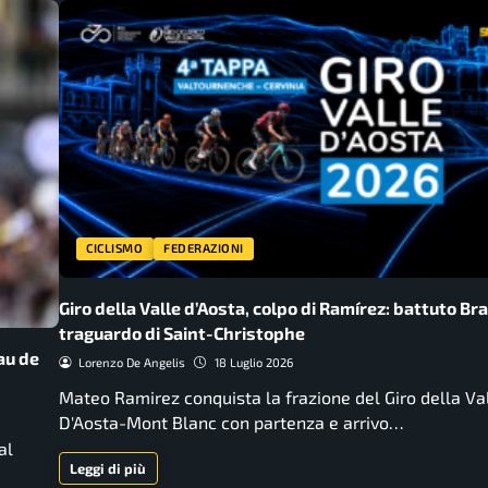
CICLISMO
FEDERAZIONI
Giro della Valle d’Aosta, colpo di Ramírez: battuto Br
traguardo di Saint-Christophe
au de
Lorenzo De Angelis
18 Luglio 2026
Mateo Ramirez conquista la frazione del Giro della Va
D'Aosta-Mont Blanc con partenza e arrivo…
al
Leggi di più