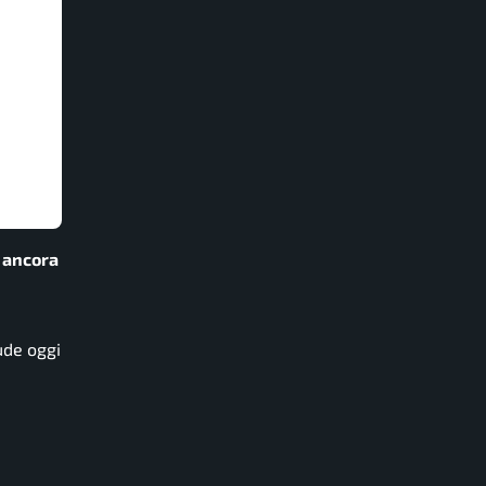
, ancora
ude oggi