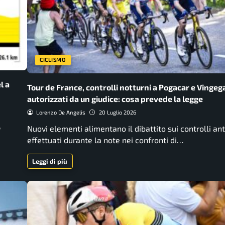
CICLISMO
l a
Tour de France, controlli notturni a Pogacar e Vingeg
autorizzati da un giudice: cosa prevede la legge
Lorenzo De Angelis
20 Luglio 2026
,
Nuovi elementi alimentano il dibattito sui controlli an
effettuati durante la note nei confronti di…
Leggi di più