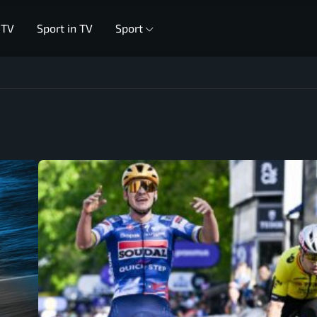
 TV
Sport in TV
Sport