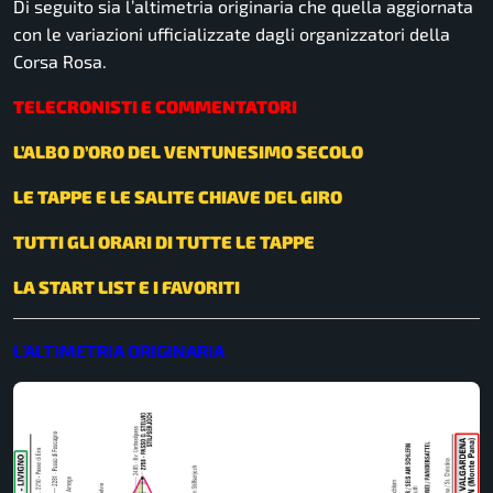
Di seguito sia l’altimetria originaria che quella aggiornata
con le variazioni ufficializzate dagli organizzatori della
Corsa Rosa.
TELECRONISTI E COMMENTATORI
L’ALBO D’ORO DEL VENTUNESIMO SECOLO
LE TAPPE E LE SALITE CHIAVE DEL GIRO
TUTTI GLI ORARI DI TUTTE LE TAPPE
LA START LIST E I FAVORITI
L’ALTIMETRIA ORIGINARIA