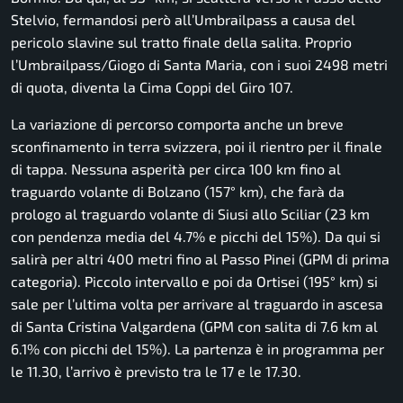
Stelvio, fermandosi però all’Umbrailpass a causa del
pericolo slavine sul tratto finale della salita. Proprio
l’Umbrailpass/Giogo di Santa Maria, con i suoi 2498 metri
di quota, diventa la Cima Coppi del Giro 107.
La variazione di percorso comporta anche un breve
sconfinamento in terra svizzera, poi il rientro per il finale
di tappa. Nessuna asperità per circa 100 km fino al
traguardo volante di Bolzano (157° km), che farà da
prologo al traguardo volante di Siusi allo Sciliar (23 km
con pendenza media del 4.7% e picchi del 15%). Da qui si
salirà per altri 400 metri fino al Passo Pinei (GPM di prima
categoria). Piccolo intervallo e poi da Ortisei (195° km) si
sale per l’ultima volta per arrivare al traguardo in ascesa
di Santa Cristina Valgardena (GPM con salita di 7.6 km al
6.1% con picchi del 15%). La partenza è in programma per
le 11.30, l’arrivo è previsto tra le 17 e le 17.30.