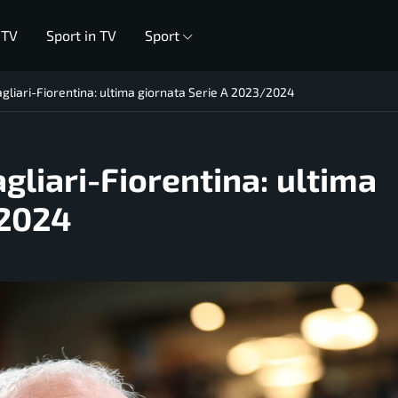
 TV
Sport in TV
Sport
agliari-Fiorentina: ultima giornata Serie A 2023/2024
gliari-Fiorentina: ultima
/2024