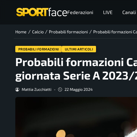
Federazioni
LIVE
Canali
/
/
/
Home
Calcio
Probabili formazioni
Probabili formazioni C
PROBABILI FORMAZIONI
ULTIMI ARTICOLI
Probabili formazioni Ca
giornata Serie A 2023
Mattia Zucchiatti
-
22 Maggio 2024