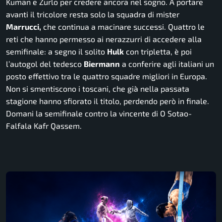
Kuman e Zurlo per credere ancora nel sogno. A portare
avanti il tricolore resta solo la squadra di mister
Marrucci,
che continua a macinare successi. Quattro le
reti che hanno permesso ai nerazzurri di accedere alla
semifinale: a segno il solito
Hulk
con tripletta, è poi
l’autogol del tedesco
Biermann
a conferire agli italiani un
posto effettivo tra le quattro squadre migliori in Europa.
Non si smentiscono i toscani, che già nella passata
stagione hanno sfiorato il titolo, perdendo però in finale.
Domani la semifinale contro la vincente di O Sotao-
Falfala Kafr Qassem.