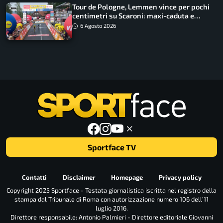
Tour de Pologne, Lemmen vince per pochi
centimetri su Scaroni: maxi-caduta e
tappa accorciata
6 Agosto 2026
Sportface TV
Contatti
Disclaimer
Homepage
Privacy policy
Copyright 2025 Sportface - Testata giornalistica iscritta nel registro della
stampa dal Tribunale di Roma con autorizzazione numero 106 dell’11
luglio 2016.
Direttore responsabile: Antonio Palmieri - Direttore editoriale Giovanni