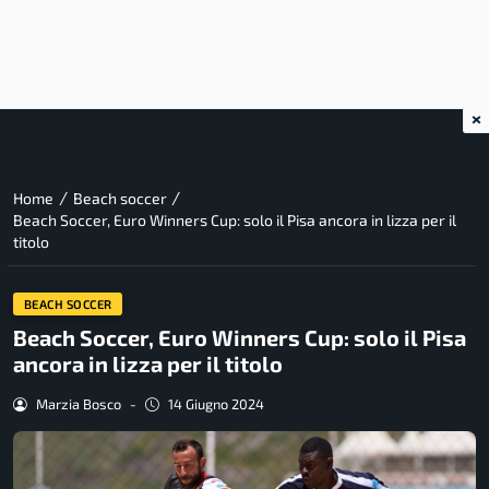
×
/
/
Home
Beach soccer
Beach Soccer, Euro Winners Cup: solo il Pisa ancora in lizza per il
titolo
BEACH SOCCER
Beach Soccer, Euro Winners Cup: solo il Pisa
ancora in lizza per il titolo
Marzia Bosco
-
14 Giugno 2024