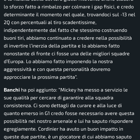
lo sforzo fatto a rimbalzo per colmare i gap fisici, e credo
determinante il momento nel quale, trovandoci sul -13 nel
2Q con percentuali al tiro scadentissime,
indipendentemente dal fatto che stessimo costruendo
buoni tiri, abbiamo continuato a credere nella possibilità
di invertire l’inerzia della partita e lo abbiamo fatto
nonostante di fronte ci fosse una delle migliori squadre
d’Europa. Lo abbiamo fatto imponendo la nostra
aggressività e con questa personalità dovremo
approcciare la prossima partita
“.
Banchi
ha poi aggiunto: “
Mickey ha messo a servizio le
sue qualità per cercare di garantire alla squadra
consistenza. Ci sono dettagli da curare e alla luce di
quanto emerso in G1 credo fosse necessario avere questa
possibilità nel nostro arsenale e lui ha saputo rispondere
egregiamente. Cordinier ha avuto un buon impatto in
queste due partite, è un giocatore di cui abbiamo saputo