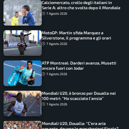
Calciomercato, crollo degli italiani in
Serie A: altro che svolta dopo il Mondiale
7 Agosto 2026
MotoGP: Martin sfida Marquez a
Silverstone, il programma e gli orari
7 Agosto 2026
ATP Montreal: Darderi avanza, Musetti
ancora fuori con Jodar
7 Agosto 2026
Mondiali U20, è bronzo per Doualla nei
100 metri: “Ho scacciato l’ansia”
7 Agosto 2026
Mondiali U20, Doualla: “C’era aria
pesante, davano le mascherine! Finale?