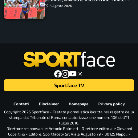
Non ho nulla da perdere”
6 Agosto 2026
Sportface TV
Contatti
Disclaimer
Homepage
Privacy policy
Copyright 2025 Sportface - Testata giornalistica iscritta nel registro della
stampa dal Tribunale di Roma con autorizzazione numero 106 dell’11
luglio 2016.
Direttore responsabile: Antonio Palmieri - Direttore editoriale Giovanni
Copertino - Editore: Sportfacetv Srl Viale Augusto 79 - 80125 Napoli -