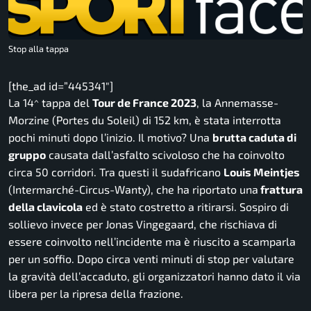
Stop alla tappa
[the_ad id=”445341″]
La 14^ tappa del
Tour de France 2023
, la Annemasse-
Morzine (Portes du Soleil) di 152 km, è stata interrotta
pochi minuti dopo l’inizio. Il motivo? Una
brutta caduta di
gruppo
causata dall’asfalto scivoloso che ha coinvolto
circa 50 corridori. Tra questi il sudafricano
Louis Meintjes
(Intermarché-Circus-Wanty), che ha riportato una
frattura
della clavicola
ed è stato costretto a ritirarsi. Sospiro di
sollievo invece per Jonas Vingegaard, che rischiava di
essere coinvolto nell’incidente ma è riuscito a scamparla
per un soffio. Dopo circa venti minuti di stop per valutare
la gravità dell’accaduto, gli organizzatori hanno dato il via
libera per la ripresa della frazione.