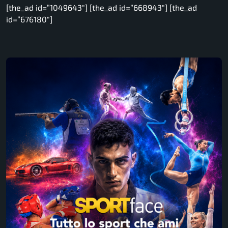
[the_ad id=”1049643″] [the_ad id=”668943″] [the_ad
id=”676180″]