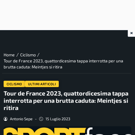
×
/
/
Home
Ciclismo
Tour de France 2023, quattordicesima tappa interrotta per una
brutta caduta: Meintjes si ritira
CICLISMO
ULTIMI ARTICOLI
Tour de France 2023, quattordicesima tappa
interrotta per una brutta caduta: Meintjes si
ritira
Antonio Sepe
-
15 Luglio 2023