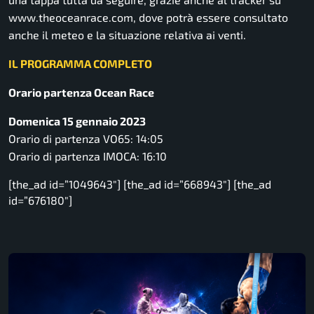
www.theoceanrace.com, dove potrà essere consultato
anche il meteo e la situazione relativa ai venti.
IL PROGRAMMA COMPLETO
Orario partenza Ocean Race
Domenica 15 gennaio 2023
Orario di partenza VO65: 14:05
Orario di partenza IMOCA: 16:10
[the_ad id=”1049643″] [the_ad id=”668943″] [the_ad
id=”676180″]