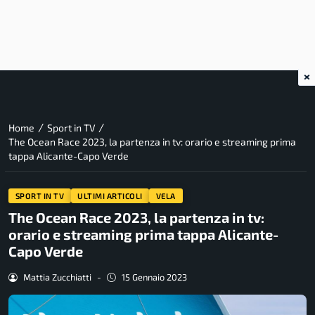
×
/
/
Home
Sport in TV
The Ocean Race 2023, la partenza in tv: orario e streaming prima
tappa Alicante-Capo Verde
SPORT IN TV
ULTIMI ARTICOLI
VELA
The Ocean Race 2023, la partenza in tv:
orario e streaming prima tappa Alicante-
Capo Verde
Mattia Zucchiatti
-
15 Gennaio 2023