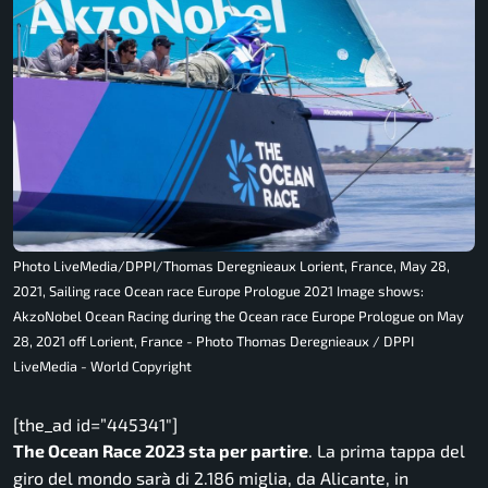
Photo LiveMedia/DPPI/Thomas Deregnieaux Lorient, France, May 28,
2021, Sailing race Ocean race Europe Prologue 2021 Image shows:
AkzoNobel Ocean Racing during the Ocean race Europe Prologue on May
28, 2021 off Lorient, France - Photo Thomas Deregnieaux / DPPI
LiveMedia - World Copyright
[the_ad id=”445341″]
The Ocean Race 2023 sta per partire
. La prima tappa del
giro del mondo sarà di 2.186 miglia, da Alicante, in