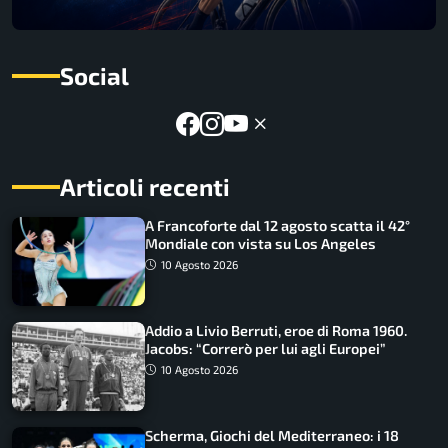
Social
Articoli recenti
A Francoforte dal 12 agosto scatta il 42°
Mondiale con vista su Los Angeles
10 Agosto 2026
Addio a Livio Berruti, eroe di Roma 1960.
Jacobs: “Correrò per lui agli Europei”
10 Agosto 2026
Scherma, Giochi del Mediterraneo: i 18