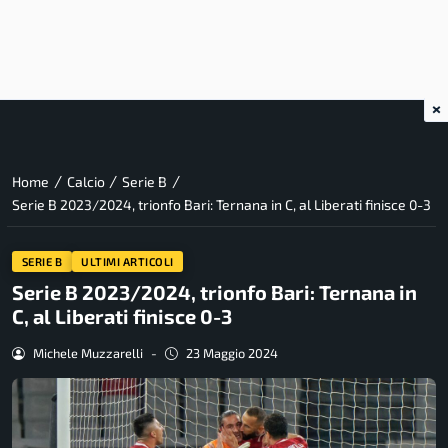
×
/
/
/
Home
Calcio
Serie B
Serie B 2023/2024, trionfo Bari: Ternana in C, al Liberati finisce 0-3
SERIE B
ULTIMI ARTICOLI
Serie B 2023/2024, trionfo Bari: Ternana in
C, al Liberati finisce 0-3
Michele Muzzarelli
-
23 Maggio 2024