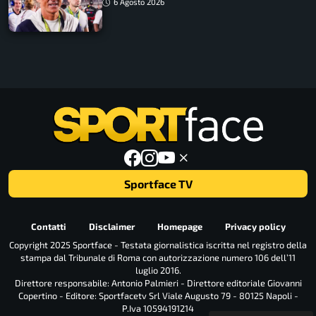
ritorno
6 Agosto 2026
Sportface TV
Contatti
Disclaimer
Homepage
Privacy policy
Copyright 2025 Sportface - Testata giornalistica iscritta nel registro della
stampa dal Tribunale di Roma con autorizzazione numero 106 dell’11
luglio 2016.
Direttore responsabile: Antonio Palmieri - Direttore editoriale Giovanni
Copertino - Editore: Sportfacetv Srl Viale Augusto 79 - 80125 Napoli -
P.Iva 10594191214