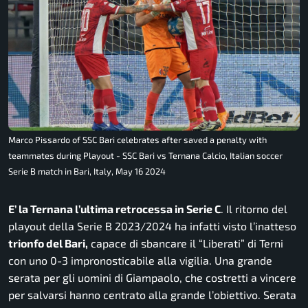
Marco Pissardo of SSC Bari celebrates after saved a penalty with
teammates during Playout - SSC Bari vs Ternana Calcio, Italian soccer
Serie B match in Bari, Italy, May 16 2024
E’ la Ternana l’ultima retrocessa in Serie C
. Il ritorno del
playout della Serie B 2023/2024 ha infatti visto l’inatteso
trionfo del Bari,
capace di sbancare il “Liberati” di Terni
con uno 0-3 impronosticabile alla vigilia. Una grande
serata per gli uomini di Giampaolo, che costretti a vincere
per salvarsi hanno centrato alla grande l’obiettivo. Serata