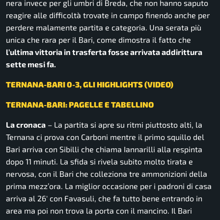
nera invece per gli umbri di Breda, che non hanno saputo
reagire alle difficoltà trovate in campo finendo anche per
perdere malamente partita e categoria. Una serata più
unica che rara per il Bari, come dimostra il fatto che
l’ultima vittoria in trasferta fosse arrivata addirittura
sette mesi fa.
TERNANA-BARI 0-3, GLI HIGHLIGHTS (VIDEO)
TERNANA-BARI: PAGELLE E TABELLINO
La cronaca
– La partita si apre su ritmi piuttosto alti, la
Ternana ci prova con Carboni mentre il primo squillo del
Bari arriva con Sibilli che chiama Iannarilli alla respinta
dopo 11 minuti. La sfida si rivela subito molto tirata e
nervosa, con il Bari che colleziona tre ammonizioni della
prima mezz’ora. La miglior occasione per i padroni di casa
arriva al 26′ con Favasuli, che fa tutto bene entrando in
area ma poi non trova la porta con il mancino. Il Bari