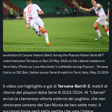
exultation Di Cesare Valerio (Bari) during the Playout Italian Serie BKT
match between Ternana vs Bari 23 May 2024 at the Liberati stadium in
Terni Italy (Photo by Luca Marchetti/LiveMedia) during Playout - Ternana
Calcio vs SSC Bari, Italian soccer Serie B match in Terni, Italy, May 23 2024
Il video con highlights e gol di
Ternana-Bari 0-3
, match di
ritorno del playout della Serie B 2023/2024. Al “Liberati”
arriva la clamorosa vittoria esterna dei pugliesi, che non
vincevano lontano dal San Nicola da ben sette mesi. Il
successo torna però nella partita che vale l’intera