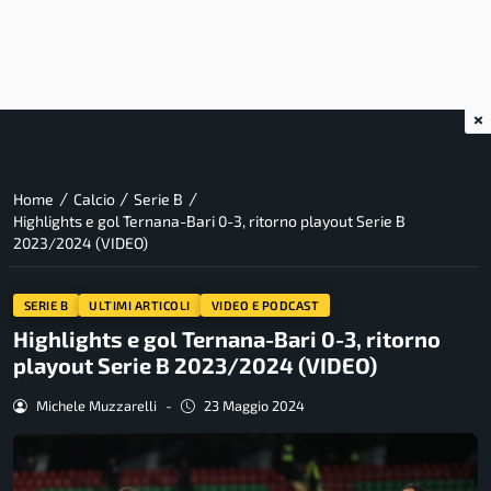
×
/
/
/
Home
Calcio
Serie B
Highlights e gol Ternana-Bari 0-3, ritorno playout Serie B
2023/2024 (VIDEO)
SERIE B
ULTIMI ARTICOLI
VIDEO E PODCAST
Highlights e gol Ternana-Bari 0-3, ritorno
playout Serie B 2023/2024 (VIDEO)
Michele Muzzarelli
-
23 Maggio 2024