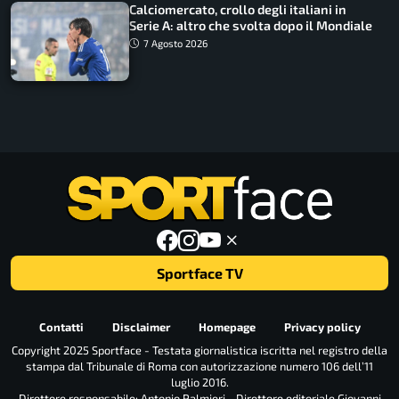
Calciomercato, crollo degli italiani in
Serie A: altro che svolta dopo il Mondiale
7 Agosto 2026
Sportface TV
Contatti
Disclaimer
Homepage
Privacy policy
Copyright 2025 Sportface - Testata giornalistica iscritta nel registro della
stampa dal Tribunale di Roma con autorizzazione numero 106 dell’11
luglio 2016.
Direttore responsabile: Antonio Palmieri - Direttore editoriale Giovanni