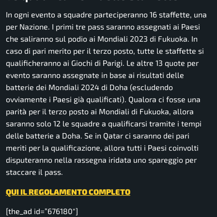
In ogni evento a squadre parteciperanno 16 staffette, una
per Nazione. I primi tre pass saranno assegnati ai Paesi
che saliranno sul podio ai Mondiali 2023 di Fukuoka. In
caso di pari merito per il terzo posto, tutte le staffette si
qualificheranno ai Giochi di Parigi. Le altre 13 quote per
evento saranno assegnate in base ai risultati delle
batterie dei Mondiali 2024 di Doha (escludendo
ovviamente i Paesi già qualificati). Qualora ci fosse una
parità per il terzo posto ai Mondiali di Fukuoka, allora
saranno solo 12 le squadre a qualificarsi tramite i tempi
delle batterie a Doha. Se in Qatar ci saranno dei pari
meriti per la qualificazione, allora tutti i Paesi coinvolti
disputeranno nella rassegna iridata uno spareggio per
staccare il pass.
QUI IL REGOLAMENTO COMPLETO
[the_ad id=”676180″]