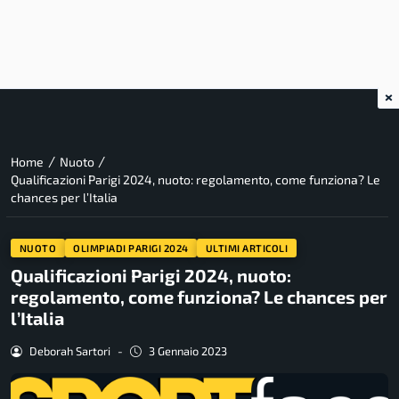
×
/
/
Home
Nuoto
Qualificazioni Parigi 2024, nuoto: regolamento, come funziona? Le
chances per l’Italia
NUOTO
OLIMPIADI PARIGI 2024
ULTIMI ARTICOLI
Qualificazioni Parigi 2024, nuoto:
regolamento, come funziona? Le chances per
l’Italia
Deborah Sartori
-
3 Gennaio 2023