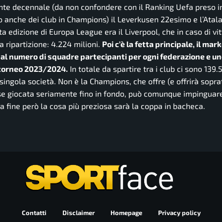
ciente decennale (da non confondere con il Ranking Uefa preso i
o anche dei club in Champions) il Leverkusen 22esimo e l’Atal
 edizione di Europa League era il Liverpool, che in caso di vit
 ripartizione: 4.224 milioni.
Poi c’è la fetta principale, il mar
e al numero di squadre partecipanti per ogni federazione e u
 torneo 2023/2024.
In totale da spartire tra i club ci sono 139.5 
singola società. Non è la Champions, che offre (e offrirà sopra
, se giocata seriamente fino in fondo, può comunque impinguar
lla fine però la cosa più preziosa sarà la coppa in bacheca.
Contatti
Disclaimer
Homepage
Privacy policy