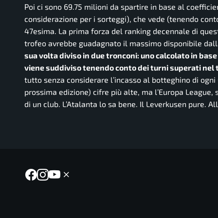
Poi ci sono 69.75 milioni da spartire in base al coeffi
considerazione per i sorteggi), che vede (tenendo cont
47esima. La prima forza del ranking decennale di questa
trofeo avrebbe guadagnato il massimo disponibile dalla
sua volta diviso in due tronconi: uno calcolato in bas
viene suddiviso tenendo conto dei turni superati nel
tutto senza considerare l’incasso al botteghino di ogni 
prossima edizione) cifre più alte, ma l’Europa League
di un club. L’Atalanta lo sa bene. Il Leverkusen pure. A