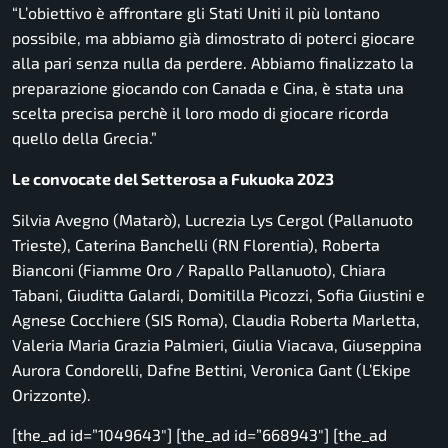
“L’obiettivo è affrontare gli Stati Uniti il più lontano
possibile, ma abbiamo già dimostrato di poterci giocare
alla pari senza nulla da perdere. Abbiamo finalizzato la
preparazione giocando con Canada e Cina, è stata una
scelta precisa perchè il loro modo di giocare ricorda
quello della Grecia.”
Le convocate del Setterosa a Fukuoka 2023
Silvia Avegno (Matarò), Lucrezia Lys Cergol (Pallanuoto
Trieste), Caterina Banchelli (RN Florentia), Roberta
Bianconi (Fiamme Oro / Rapallo Pallanuoto), Chiara
Tabani, Giuditta Galardi, Domitilla Picozzi, Sofia Giustini e
Agnese Cocchiere (SIS Roma), Claudia Roberta Marletta,
Valeria Maria Grazia Palmieri, Giulia Viacava, Giuseppina
Aurora Condorelli, Dafne Bettini, Veronica Gant (L’Ekipe
Orizzonte).
[the_ad id=”1049643″] [the_ad id=”668943″] [the_ad