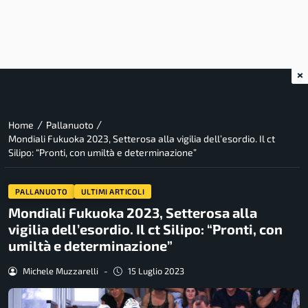
×
/
/
Home
Pallanuoto
Mondiali Fukuoka 2023, Setterosa alla vigilia dell’esordio. Il ct
Silipo: “Pronti, con umiltà e determinazione”
PALLANUOTO
ULTIMI ARTICOLI
Mondiali Fukuoka 2023, Setterosa alla
vigilia dell’esordio. Il ct Silipo: “Pronti, con
umiltà e determinazione”
Michele Muzzarelli
-
15 Luglio 2023