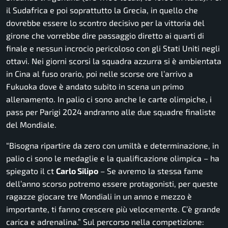
il Sudafrica e poi soprattutto la Grecia, in quello che
dovrebbe essere lo scontro decisivo per la vittoria del
girone che vorrebbe dire passaggio diretto ai quarti di
finale e nessun incrocio pericoloso con gli Stati Uniti negli
ottavi. Nei giorni scorsi la squadra azzurra si è ambientata
in Cina al fuso orario, poi nelle scorse ore l’arrivo a
Fukuoka dove è andato subito in scena un primo
allenamento. In palio ci sono anche le carte olimpiche, i
pass per Parigi 2024 andranno alle due squadre finaliste
del Mondiale.
“Bisogna ripartire da zero con umiltà e determinazione, in
palio ci sono le medaglie e la qualificazione olimpica
– ha
spiegato il ct
Carlo Silipo
–
Se avremo la stessa fame
dell’anno scorso potremo essere protagonisti, per queste
ragazze giocare tre Mondiali in un anno e mezzo è
importante, ti fanno crescere più velocemente. C’è grande
carica e adrenalina.”
Sul percorso nella competizione: