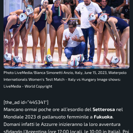
Photo LiveMedia/Bianca Simonetti Anzio, Italy, June 15, 2023, Waterpolo
Internationals Women's Test Match - Italy vs Hungary Image shows:
LiveMedia - World Copyright
[the_ad id=”445341″]
Mancano ormai poche ore all’esordio del
Setterosa
nel
Mondiale 2023 di pallanuoto femminile a
Fukuoka
.
Domani infatti le Azzurre inizieranno la loro avventura
sfidando l’Argentina (ore 17:00 locali, le 10:00 in Italia). Poi