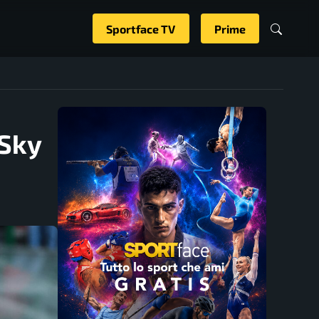
Sportface TV
Prime
 Sky