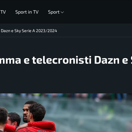
 TV
Sport in TV
Sport
i Dazn e Sky Serie A 2023/2024
mma e telecronisti Dazn e