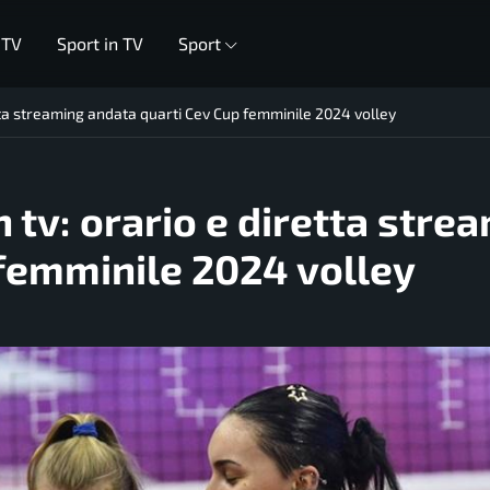
 TV
Sport in TV
Sport
etta streaming andata quarti Cev Cup femminile 2024 volley
n tv: orario e diretta stre
 femminile 2024 volley