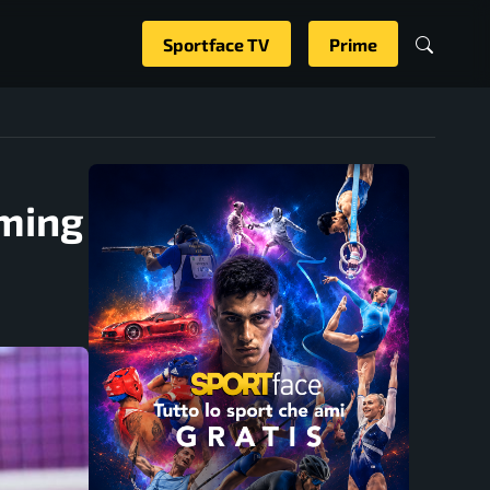
Sportface TV
Prime
aming