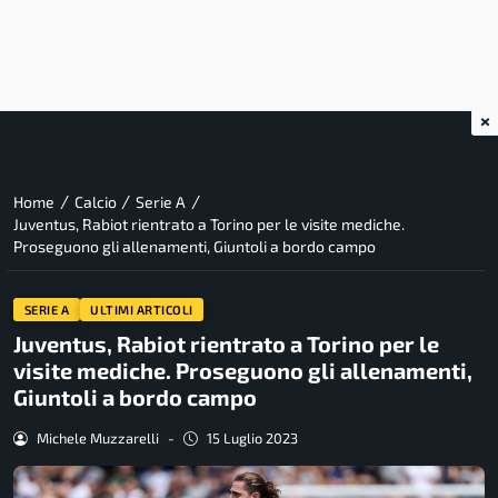
×
/
/
/
Home
Calcio
Serie A
Juventus, Rabiot rientrato a Torino per le visite mediche.
Proseguono gli allenamenti, Giuntoli a bordo campo
SERIE A
ULTIMI ARTICOLI
Juventus, Rabiot rientrato a Torino per le
visite mediche. Proseguono gli allenamenti,
Giuntoli a bordo campo
Michele Muzzarelli
-
15 Luglio 2023