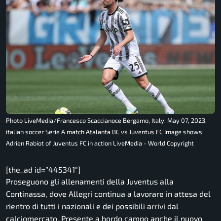
Photo LiveMedia/Francesco Scaccianoce Bergamo, Italy, May 07, 2023,
italian soccer Serie A match Atalanta BC vs Juventus FC Image shows:
Adrien Rabiot of Juventus FC in action LiveMedia - World Copyright
[the_ad id=”445341″]
Proseguono gli allenamenti della Juventus alla
Continassa, dove Allegri continua a lavorare in attesa del
rientro di tutti i nazionali e dei possibili arrivi dal
calciomercato. Presente a bordo campo anche il nuovo