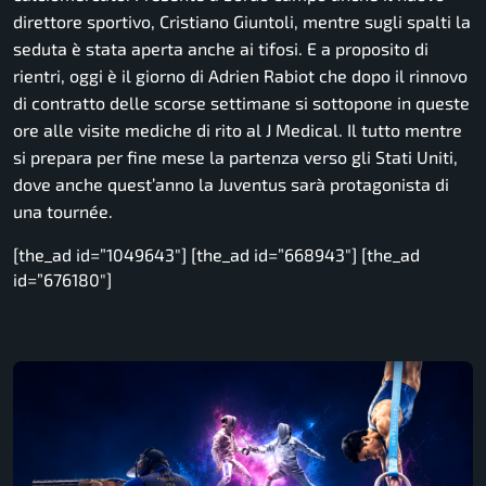
direttore sportivo, Cristiano Giuntoli, mentre sugli spalti la
seduta è stata aperta anche ai tifosi. E a proposito di
rientri, oggi è il giorno di Adrien Rabiot che dopo il rinnovo
di contratto delle scorse settimane si sottopone in queste
ore alle visite mediche di rito al J Medical. Il tutto mentre
si prepara per fine mese la partenza verso gli Stati Uniti,
dove anche quest’anno la Juventus sarà protagonista di
una tournée.
[the_ad id=”1049643″] [the_ad id=”668943″] [the_ad
id=”676180″]