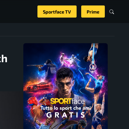
Sportface TV
Prime
ch