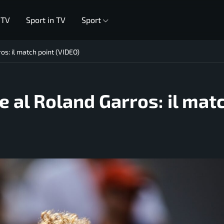
 TV
Sport in TV
Sport
ros: il match point (VIDEO)
le al Roland Garros: il mat